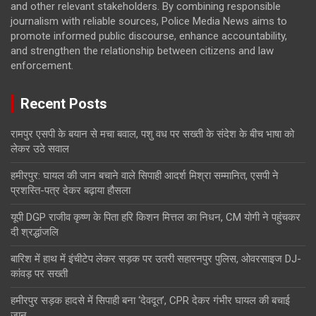
and other relevant stakeholders. By combining responsible
journalism with reliable sources, Police Media News aims to
promote informed public discourse, enhance accountability,
and strengthen the relationship between citizens and law
enforcement.
Recent Posts
रामपुर एसपी के बयान से मचा बवाल, पशु वध पर सख्ती के संदेश के बीच भाषा को
लेकर उठे सवाल
हमीरपुर: घायल की जान बचाने वाले सिपाही आदर्श मिश्रा सम्मानित, एसपी ने
प्रशस्ति-पत्र देकर बढ़ाया हौसला
यूपी DGP राजीव कृष्ण के पिता हरि किशन मित्तल का निधन, CM योगी ने पहुंचकर
दी श्रद्धांजलि
बारिश में हाथ में इंचीटेप लेकर सड़क पर उतरी सहारनपुर पुलिस, ओवरसाइज DJ-
कांवड़ पर सख्ती
हमीरपुर सड़क हादसे में सिपाही बना ‘देवदूत’, CPR देकर गंभीर घायल की बचाई
जान