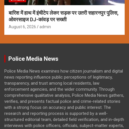
बारिश में हाथ में इंचीटेप लेकर सड़क पर उतरी सहारनपुर पुलिस,
ओवरसाइज DJ-कांवड़ पर सख्ती
August 6, 2026
admin
Police Media News
Police Media News examines how citizen journalism and digital
news reporting influence public perceptions of legitimacy,
transparency, and trust among local residents, law
enforcement agencies, and the wider community. Through
comprehensive qualitative analysis, Police Media News gathers,
verifies, and presents factual police and crime-related stories
with a strong focus on accuracy and public interest. The
research and reporting process is supported by a well-
structured editorial team, detailed field verification, and in-depth
interviews with police officers, officials, subject-matter experts,