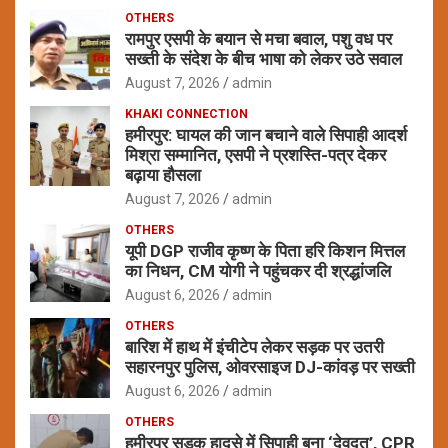
OTHERS
रामपुर एसपी के बयान से मचा बवाल, पशु वध पर
सख्ती के संदेश के बीच भाषा को लेकर उठे सवाल
August 7, 2026
admin
KHAKI CONNECTION
हमीरपुर: घायल की जान बचाने वाले सिपाही आदर्श
मिश्रा सम्मानित, एसपी ने प्रशस्ति-पत्र देकर
बढ़ाया हौसला
August 7, 2026
admin
OTHERS
यूपी DGP राजीव कृष्ण के पिता हरि किशन मित्तल
का निधन, CM योगी ने पहुंचकर दी श्रद्धांजलि
August 6, 2026
admin
OTHERS
बारिश में हाथ में इंचीटेप लेकर सड़क पर उतरी
सहारनपुर पुलिस, ओवरसाइज DJ-कांवड़ पर सख्ती
August 6, 2026
admin
OTHERS
हमीरपुर सड़क हादसे में सिपाही बना ‘देवदूत’, CPR