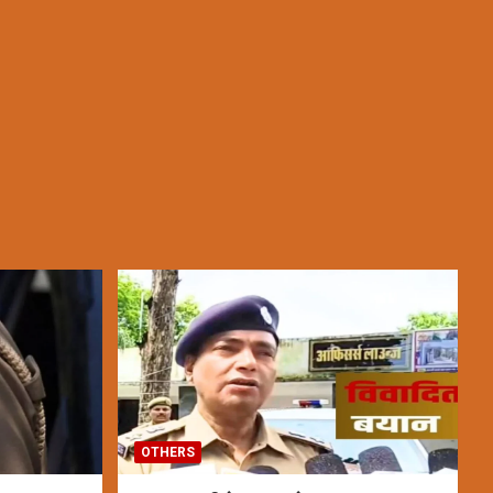
OTHERS