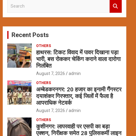
S
e
a
r
c
Recent Posts
h
OTHERS
हाथरस: टिकट विवाद में पावर दिखाना पड़ा
भारी, बस रोककर चेकिंग कराने वाला दारोगा
निलंबित
August 7, 2026
admin
OTHERS
अम्बेडकरनगर: 20 हजार का इनामी गैंगस्टर
दयाशंकर गिरफ्तार, कई जिलों में फैला है
आपराधिक नेटवर्क
August 7, 2026
admin
OTHERS
कुशीनगर: लापरवाही पर एसपी का बड़ा
एक्शन, निरीक्षक समेत 28 पुलिसकर्मी लाइन