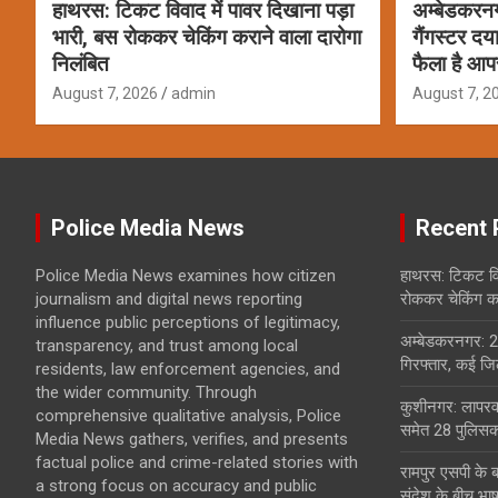
हाथरस: टिकट विवाद में पावर दिखाना पड़ा
अम्बेडकरन
भारी, बस रोककर चेकिंग कराने वाला दारोगा
गैंगस्टर दय
निलंबित
फैला है आप
August 7, 2026
admin
August 7, 2
Police Media News
Recent 
Police Media News examines how citizen
हाथरस: टिकट विव
journalism and digital news reporting
रोककर चेकिंग कर
influence public perceptions of legitimacy,
अम्बेडकरनगर: 2
transparency, and trust among local
गिरफ्तार, कई जिल
residents, law enforcement agencies, and
the wider community. Through
कुशीनगर: लापरवा
comprehensive qualitative analysis, Police
समेत 28 पुलिसकर
Media News gathers, verifies, and presents
factual police and crime-related stories with
रामपुर एसपी के 
a strong focus on accuracy and public
संदेश के बीच भा