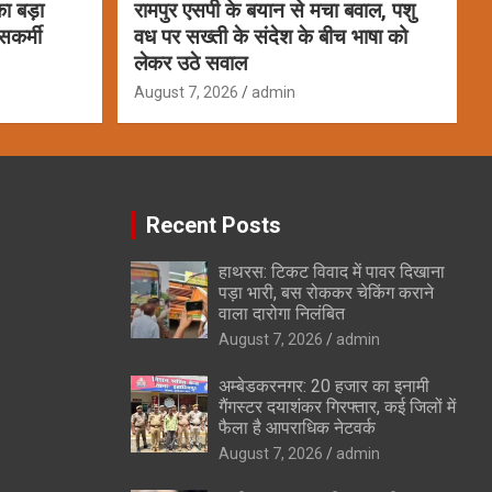
ा बड़ा
रामपुर एसपी के बयान से मचा बवाल, पशु
सकर्मी
वध पर सख्ती के संदेश के बीच भाषा को
लेकर उठे सवाल
August 7, 2026
admin
Recent Posts
हाथरस: टिकट विवाद में पावर दिखाना
पड़ा भारी, बस रोककर चेकिंग कराने
वाला दारोगा निलंबित
August 7, 2026
admin
अम्बेडकरनगर: 20 हजार का इनामी
गैंगस्टर दयाशंकर गिरफ्तार, कई जिलों में
फैला है आपराधिक नेटवर्क
August 7, 2026
admin