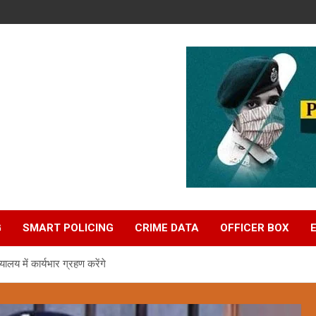
G
SMART POLICING
CRIME DATA
OFFICER BOX
लय में कार्यभार ग्रहण करेंगे