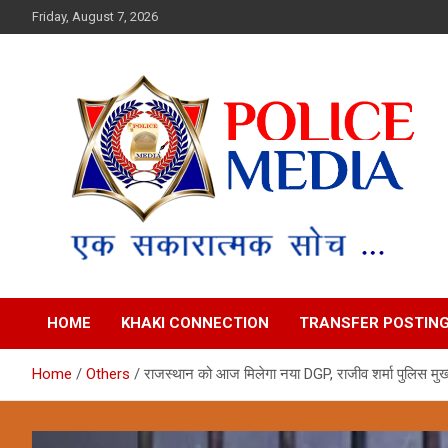
Skip
Friday, August 7, 2026
to
content
Police Media News
HOME
KHAKI CONNECTION
TRANSFER POSTIN
Home
Others
राजस्थान को आज मिलेगा नया DGP, राजीव शर्मा पुलिस मुख्या