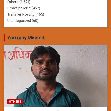
Others
(1,676)
Smart policing
(467)
Transfer Posting
(165)
Uncategorized
(60)
You may Missed
OTHERS