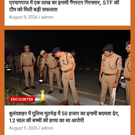
प्रयागराज में एक लाख का इनामी गैंगस्टर गिरफ्तार, STF की
टीम को मिली बड़ी सफलता
August 9, 2026
admin
ENCOUNTER
बुलंदशहर में पुलिस मुठभेड़ में 50 हजार का इनामी बदमाश ढेर,
12 साल की बच्ची की हत्या का था आरोपी
August 9, 2026
admin