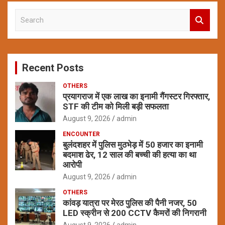
S
e
a
r
c
Recent Posts
h
OTHERS
प्रयागराज में एक लाख का इनामी गैंगस्टर गिरफ्तार,
STF की टीम को मिली बड़ी सफलता
August 9, 2026
admin
ENCOUNTER
बुलंदशहर में पुलिस मुठभेड़ में 50 हजार का इनामी
बदमाश ढेर, 12 साल की बच्ची की हत्या का था
आरोपी
August 9, 2026
admin
OTHERS
कांवड़ यात्रा पर मेरठ पुलिस की पैनी नजर, 50
LED स्क्रीन से 200 CCTV कैमरों की निगरानी
August 9, 2026
admin