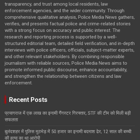
transparency, and trust among local residents, law
enforcement agencies, and the wider community. Through
comprehensive qualitative analysis, Police Media News gathers,
verifies, and presents factual police and crime-related stories
with a strong focus on accuracy and public interest. The
research and reporting process is supported by a well-
structured editorial team, detailed field verification, and in-depth
interviews with police officers, officials, subject-matter experts,
and other relevant stakeholders. By combining responsible
journalism with reliable sources, Police Media News aims to
promote informed public discourse, enhance accountability,
and strengthen the relationship between citizens and law
enforcement.
Recent Posts
प्रयागराज में एक लाख का इनामी गैंगस्टर गिरफ्तार, STF की टीम को मिली बड़ी
सफलता
बुलंदशहर में पुलिस मुठभेड़ में 50 हजार का इनामी बदमाश ढेर, 12 साल की बच्ची
की हत्या का था आरोपी