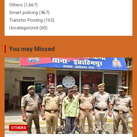
Others
(1,667)
Smart policing
(467)
Transfer Posting
(165)
Uncategorized
(60)
You may Missed
OTHERS