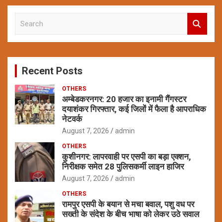
S
e
a
r
c
Recent Posts
h
OTHERS
अम्बेडकरनगर: 20 हजार का इनामी गैंगस्टर
दयाशंकर गिरफ्तार, कई जिलों में फैला है आपराधिक
नेटवर्क
August 7, 2026
admin
OTHERS
कुशीनगर: लापरवाही पर एसपी का बड़ा एक्शन,
निरीक्षक समेत 28 पुलिसकर्मी लाइन हाजिर
August 7, 2026
admin
OTHERS
रामपुर एसपी के बयान से मचा बवाल, पशु वध पर
सख्ती के संदेश के बीच भाषा को लेकर उठे सवाल