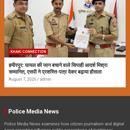
KHAKI CONNECTION
हमीरपुर: घायल की जान बचाने वाले सिपाही आदर्श मिश्रा
सम्मानित, एसपी ने प्रशस्ति-पत्र देकर बढ़ाया हौसला
August 7, 2026
admin
Police Media News
Police Media News examines how citizen journalism and digital
news reporting influence public perceptions of legitimacy,