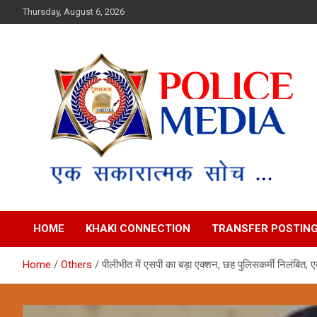
Skip
Thursday, August 6, 2026
to
content
Police Media News
HOME
KHAKI CONNECTION
TRANSFER POSTIN
Home
Others
पीलीभीत में एसपी का बड़ा एक्शन, छह पुलिसकर्मी निलंबित,