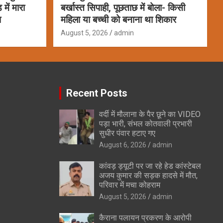
में मारा
बर्खास्त सिपाही, पूछताछ में बोला- किसी
श
महिला या बच्ची को बनाना था शिकार
August 5, 2026
admin
Recent Posts
वर्दी में मौलाना के पैर छूने का VIDEO
पड़ा भारी, संभल कोतवाली प्रभारी
सुधीर पंवार हटाए गए
August 6, 2026
admin
कांवड़ ड्यूटी पर जा रहे हेड कांस्टेबल
अजय कुमार की सड़क हादसे में मौत,
परिवार में मचा कोहराम
August 5, 2026
admin
कैराना पलायन प्रकरण के आरोपी