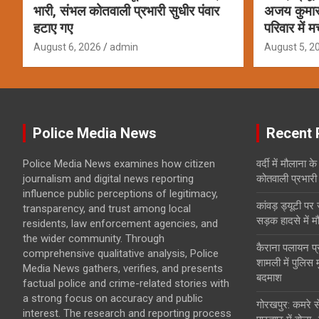
भारी, संभल कोतवाली प्रभारी सुधीर पंवार
अजय कुमार 
हटाए गए
परिवार में 
August 6, 2026
admin
August 5, 2
Police Media News
Recent 
Police Media News examines how citizen
वर्दी में मौलाना 
journalism and digital news reporting
कोतवाली प्रभारी
influence public perceptions of legitimacy,
कांवड़ ड्यूटी पर
transparency, and trust among local
सड़क हादसे में म
residents, law enforcement agencies, and
the wider community. Through
कैराना पलायन प
comprehensive qualitative analysis, Police
शामली में पुलिस 
Media News gathers, verifies, and presents
बदमाश
factual police and crime-related stories with
a strong focus on accuracy and public
गोरखपुर: कमरे से
interest. The research and reporting process