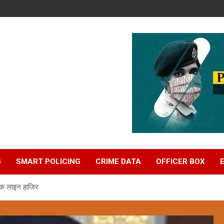
G
SMART POLICING
CRIME DATA
OFFICER BOX
 एक लाइन हाजिर