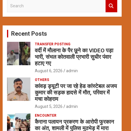
S
e
a
r
c
Recent Posts
h
TRANSFER POSTING
वर्दी में मौलाना के पैर छूने का VIDEO पड़ा
भारी, संभल कोतवाली प्रभारी सुधीर पंवार
हटाए गए
August 6, 2026
admin
OTHERS
कांवड़ ड्यूटी पर जा रहे हेड कांस्टेबल अजय
कुमार की सड़क हादसे में मौत, परिवार में
मचा कोहराम
August 5, 2026
admin
ENCOUNTER
कैराना पलायन प्रकरण के आरोपी फुरकान
का अंत, शामली में पुलिस मुठभेड़ में मारा