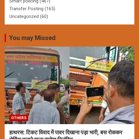
Smart policing
(467)
Transfer Posting
(165)
Uncategorized
(60)
You may Missed
OTHERS
हाथरस: टिकट विवाद में पावर दिखाना पड़ा भारी, बस रोककर