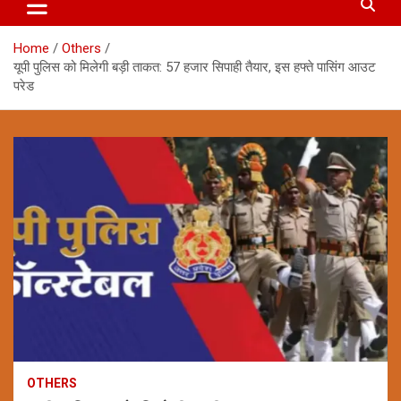
Home
Others
यूपी पुलिस को मिलेगी बड़ी ताकत: 57 हजार सिपाही तैयार, इस हफ्ते पासिंग आउट
परेड
OTHERS