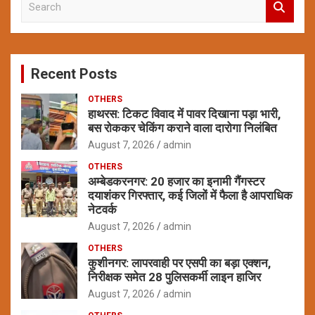
e
a
r
c
Recent Posts
h
OTHERS
हाथरस: टिकट विवाद में पावर दिखाना पड़ा भारी,
बस रोककर चेकिंग कराने वाला दारोगा निलंबित
August 7, 2026
admin
OTHERS
अम्बेडकरनगर: 20 हजार का इनामी गैंगस्टर
दयाशंकर गिरफ्तार, कई जिलों में फैला है आपराधिक
नेटवर्क
August 7, 2026
admin
OTHERS
कुशीनगर: लापरवाही पर एसपी का बड़ा एक्शन,
निरीक्षक समेत 28 पुलिसकर्मी लाइन हाजिर
August 7, 2026
admin