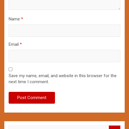
Name
*
Email
*
Save my name, email, and website in this browser for the
next time I comment.
S