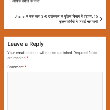
navigation
अधिक संपत्ति का केस
Jhansi में एक साथ 370 ट्रांसफर से पुलिस विभाग में हड़कंप, 15
पुलिसकर्मियों ने जताई नाराजगी
Leave a Reply
Your email address will not be published.
Required fields
are marked
*
Comment
*