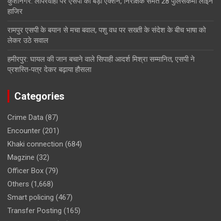
कुशीनगर: लापरवाही पर एसपी का बड़ा एक्शन, निरीक्षक समेत 28 पुलिसकर्मी लाइन
हाजिर
रामपुर एसपी के बयान से मचा बवाल, पशु वध पर सख्ती के संदेश के बीच भाषा को
लेकर उठे सवाल
हमीरपुर: घायल की जान बचाने वाले सिपाही आदर्श मिश्रा सम्मानित, एसपी ने
प्रशस्ति-पत्र देकर बढ़ाया हौसला
Categories
Crime Data
(87)
Encounter
(201)
Khaki connection
(684)
Magzine
(32)
Officer Box
(79)
Others
(1,668)
Smart policing
(467)
Transfer Posting
(165)