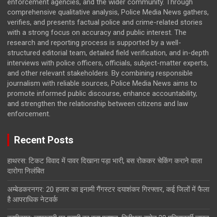
enforcement agencies, and the wider community. Through
comprehensive qualitative analysis, Police Media News gathers,
verifies, and presents factual police and crime-related stories
with a strong focus on accuracy and public interest. The
research and reporting process is supported by a well-
structured editorial team, detailed field verification, and in-depth
interviews with police officers, officials, subject-matter experts,
and other relevant stakeholders. By combining responsible
journalism with reliable sources, Police Media News aims to
promote informed public discourse, enhance accountability,
and strengthen the relationship between citizens and law
enforcement.
Recent Posts
हाथरस: टिकट विवाद में पावर दिखाना पड़ा भारी, बस रोककर चेकिंग कराने वाला
दारोगा निलंबित
अम्बेडकरनगर: 20 हजार का इनामी गैंगस्टर दयाशंकर गिरफ्तार, कई जिलों में फैला
है आपराधिक नेटवर्क