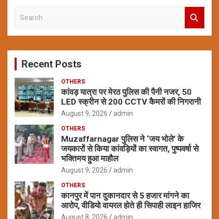
S
e
a
r
c
Recent Posts
h
OTHERS
कांवड़ यात्रा पर मेरठ पुलिस की पैनी नजर, 50
LED स्क्रीन से 200 CCTV कैमरों की निगरानी
August 9, 2026
admin
OTHERS
Muzaffarnagar पुलिस ने ‘जय भोले’ के
जयकारों से किया कांवड़ियों का स्वागत, पुष्पवर्षा से
भक्तिमय हुआ माहौल
August 9, 2026
admin
OTHERS
कानपुर में पान दुकानदार से 5 हजार मांगने का
आरोप, वीडियो वायरल होते ही सिपाही लाइन हाजिर
August 8, 2026
admin