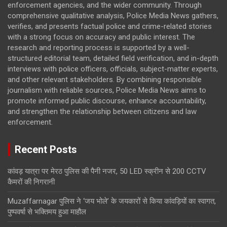
enforcement agencies, and the wider community. Through
comprehensive qualitative analysis, Police Media News gathers,
verifies, and presents factual police and crime-related stories
with a strong focus on accuracy and public interest. The
research and reporting process is supported by a well-
structured editorial team, detailed field verification, and in-depth
interviews with police officers, officials, subject-matter experts,
and other relevant stakeholders. By combining responsible
journalism with reliable sources, Police Media News aims to
promote informed public discourse, enhance accountability,
and strengthen the relationship between citizens and law
enforcement.
Recent Posts
कांवड़ यात्रा पर मेरठ पुलिस की पैनी नजर, 50 LED स्क्रीन से 200 CCTV
कैमरों की निगरानी
Muzaffarnagar पुलिस ने ‘जय भोले’ के जयकारों से किया कांवड़ियों का स्वागत,
पुष्पवर्षा से भक्तिमय हुआ माहौल