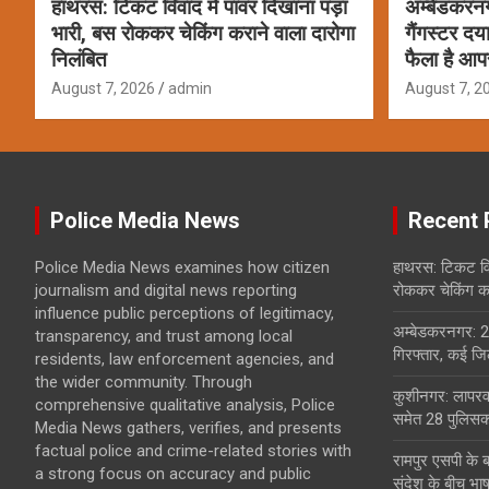
हाथरस: टिकट विवाद में पावर दिखाना पड़ा
अम्बेडकरन
भारी, बस रोककर चेकिंग कराने वाला दारोगा
गैंगस्टर दय
निलंबित
फैला है आप
August 7, 2026
admin
August 7, 2
Police Media News
Recent 
Police Media News examines how citizen
हाथरस: टिकट विव
journalism and digital news reporting
रोककर चेकिंग कर
influence public perceptions of legitimacy,
अम्बेडकरनगर: 2
transparency, and trust among local
गिरफ्तार, कई जिल
residents, law enforcement agencies, and
the wider community. Through
कुशीनगर: लापरवा
comprehensive qualitative analysis, Police
समेत 28 पुलिसकर
Media News gathers, verifies, and presents
factual police and crime-related stories with
रामपुर एसपी के 
a strong focus on accuracy and public
संदेश के बीच भा