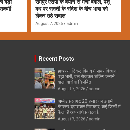
ा बड़ा
रामपुर एसपी के बयान से मचा बवाल, पशु
सकर्मी
वध पर सख्ती के संदेश के बीच भाषा को
लेकर उठे सवाल
August 7, 2026
admin
Recent Posts
हाथरस: टिकट विवाद में पावर दिखाना
पड़ा भारी, बस रोककर चेकिंग कराने
वाला दारोगा निलंबित
August 7, 2026
admin
अम्बेडकरनगर: 20 हजार का इनामी
गैंगस्टर दयाशंकर गिरफ्तार, कई जिलों में
फैला है आपराधिक नेटवर्क
August 7, 2026
admin