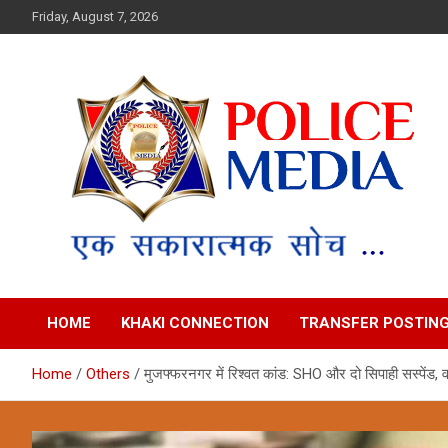
Skip
Friday, August 7, 2026
to
content
Police Media News
HOME
KHAKI CONNECTION
TRANSFER POSTIN
Home
Others
मुजफ्फरनगर में रिश्वत कांड: SHO और दो सिपाही सस्पेंड,