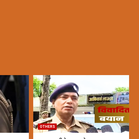
OTHERS