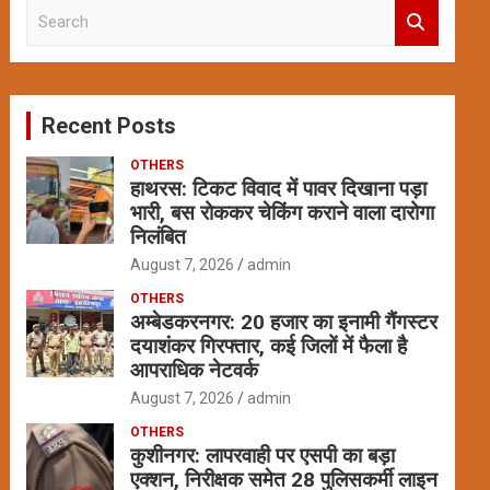
S
e
a
r
c
Recent Posts
h
OTHERS
हाथरस: टिकट विवाद में पावर दिखाना पड़ा
भारी, बस रोककर चेकिंग कराने वाला दारोगा
निलंबित
August 7, 2026
admin
OTHERS
अम्बेडकरनगर: 20 हजार का इनामी गैंगस्टर
दयाशंकर गिरफ्तार, कई जिलों में फैला है
आपराधिक नेटवर्क
August 7, 2026
admin
OTHERS
कुशीनगर: लापरवाही पर एसपी का बड़ा
एक्शन, निरीक्षक समेत 28 पुलिसकर्मी लाइन