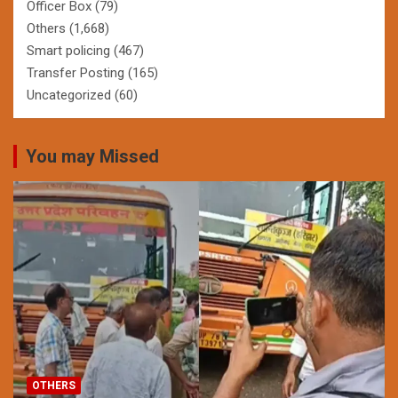
Officer Box
(79)
Others
(1,668)
Smart policing
(467)
Transfer Posting
(165)
Uncategorized
(60)
You may Missed
OTHERS