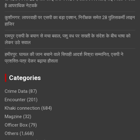
है आपराधिक नेटवर्क
कुशीनगर: लापरवाही पर एसपी का बड़ा एक्शन, निरीक्षक समेत 28 पुलिसकर्मी लाइन
हाजिर
रामपुर एसपी के बयान से मचा बवाल, पशु वध पर सख्ती के संदेश के बीच भाषा को
लेकर उठे सवाल
हमीरपुर: घायल की जान बचाने वाले सिपाही आदर्श मिश्रा सम्मानित, एसपी ने
प्रशस्ति-पत्र देकर बढ़ाया हौसला
Categories
Crime Data
(87)
Encounter
(201)
Khaki connection
(684)
Magzine
(32)
Officer Box
(79)
Others
(1,668)