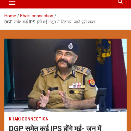
Home
Khaki connection
DGP समेत कई IPS होंगे मई- जून में रिटायर, जानें पूरी खबर
KHAKI CONNECTION
DGP समेत कई IPS होंगे मई- जून में