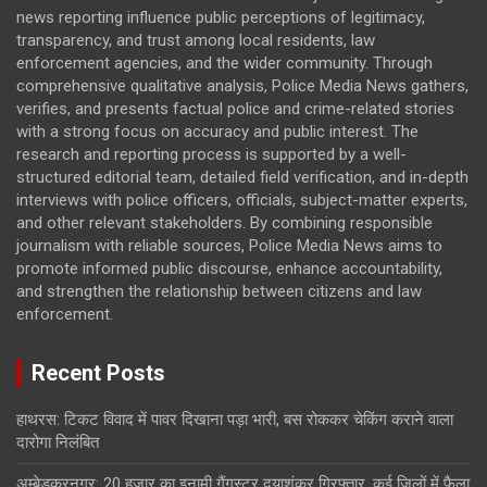
news reporting influence public perceptions of legitimacy,
transparency, and trust among local residents, law
enforcement agencies, and the wider community. Through
comprehensive qualitative analysis, Police Media News gathers,
verifies, and presents factual police and crime-related stories
with a strong focus on accuracy and public interest. The
research and reporting process is supported by a well-
structured editorial team, detailed field verification, and in-depth
interviews with police officers, officials, subject-matter experts,
and other relevant stakeholders. By combining responsible
journalism with reliable sources, Police Media News aims to
promote informed public discourse, enhance accountability,
and strengthen the relationship between citizens and law
enforcement.
Recent Posts
हाथरस: टिकट विवाद में पावर दिखाना पड़ा भारी, बस रोककर चेकिंग कराने वाला
दारोगा निलंबित
अम्बेडकरनगर: 20 हजार का इनामी गैंगस्टर दयाशंकर गिरफ्तार, कई जिलों में फैला