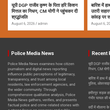
यूपी DGP राजीव कृष्ण के पिता हरि किशन
बारिश में ह
मित्तल का निधन, CM योगी ने पहुंचकर दी
उतरी सहार
श्रद्धांजलि
कांवड़ पर स
August 6, 2026
admin
August 6, 2
Police Media News
Recent 
Police Media News examines how citizen
यूपी DGP राजीव 
journalism and digital news reporting
निधन, CM योगी ने
influence public perceptions of legitimacy,
बारिश में हाथ मे
transparency, and trust among local
पुलिस, ओवरसाइज
residents, law enforcement agencies, and
the wider community. Through
हमीरपुर सड़क हाद
comprehensive qualitative analysis, Police
गंभीर घायल की 
Media News gathers, verifies, and presents
factual police and crime-related stories with
वर्दी में मौलाना 