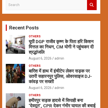
S
e
a
r
c
Recent Posts
h
OTHERS
यूपी DGP राजीव कृष्ण के पिता हरि किशन
मित्तल का निधन, CM योगी ने पहुंचकर दी
श्रद्धांजलि
August 6, 2026
admin
OTHERS
बारिश में हाथ में इंचीटेप लेकर सड़क पर
उतरी सहारनपुर पुलिस, ओवरसाइज DJ-
कांवड़ पर सख्ती
August 6, 2026
admin
OTHERS
हमीरपुर सड़क हादसे में सिपाही बना
‘देवदूत’, CPR देकर गंभीर घायल की बचाई