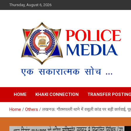
Skip
Thursday, August 6, 2026
to
content
Police Media News
HOME
KHAKI CONNECTION
TRANSFER POSTIN
Home
Others
लखनऊ: गौतमपल्ली थाने में वसूली कांड पर बड़ी कार्रवाई, प