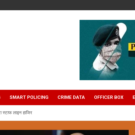
G
SMART POLICING
CRIME DATA
OFFICER BOX
ूरा स्टाफ लाइन हाजिर