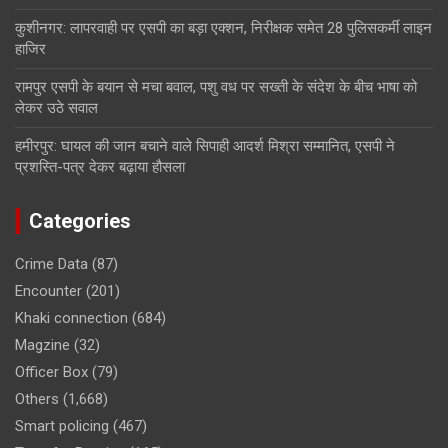
कुशीनगर: लापरवाही पर एसपी का बड़ा एक्शन, निरीक्षक समेत 28 पुलिसकर्मी लाइन
हाजिर
रामपुर एसपी के बयान से मचा बवाल, पशु वध पर सख्ती के संदेश के बीच भाषा को
लेकर उठे सवाल
हमीरपुर: घायल की जान बचाने वाले सिपाही आदर्श मिश्रा सम्मानित, एसपी ने
प्रशस्ति-पत्र देकर बढ़ाया हौसला
Categories
Crime Data
(87)
Encounter
(201)
Khaki connection
(684)
Magzine
(32)
Officer Box
(79)
Others
(1,668)
Smart policing
(467)