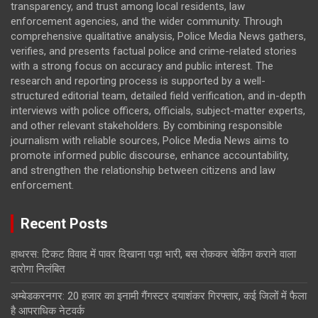
transparency, and trust among local residents, law
enforcement agencies, and the wider community. Through
comprehensive qualitative analysis, Police Media News gathers,
verifies, and presents factual police and crime-related stories
with a strong focus on accuracy and public interest. The
research and reporting process is supported by a well-
structured editorial team, detailed field verification, and in-depth
interviews with police officers, officials, subject-matter experts,
and other relevant stakeholders. By combining responsible
journalism with reliable sources, Police Media News aims to
promote informed public discourse, enhance accountability,
and strengthen the relationship between citizens and law
enforcement.
Recent Posts
हाथरस: टिकट विवाद में पावर दिखाना पड़ा भारी, बस रोककर चेकिंग कराने वाला
दारोगा निलंबित
अम्बेडकरनगर: 20 हजार का इनामी गैंगस्टर दयाशंकर गिरफ्तार, कई जिलों में फैला
है आपराधिक नेटवर्क