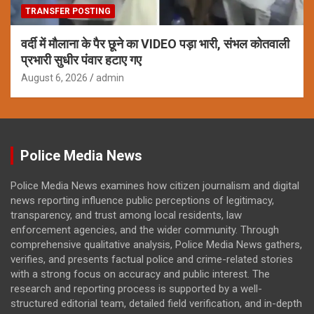
TRANSFER POSTING
वर्दी में मौलाना के पैर छूने का VIDEO पड़ा भारी, संभल कोतवाली
प्रभारी सुधीर पंवार हटाए गए
August 6, 2026
admin
Police Media News
Police Media News examines how citizen journalism and digital
news reporting influence public perceptions of legitimacy,
transparency, and trust among local residents, law
enforcement agencies, and the wider community. Through
comprehensive qualitative analysis, Police Media News gathers,
verifies, and presents factual police and crime-related stories
with a strong focus on accuracy and public interest. The
research and reporting process is supported by a well-
structured editorial team, detailed field verification, and in-depth