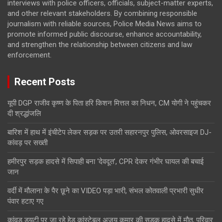
interviews with police officers, officials, subject-matter experts,
and other relevant stakeholders. By combining responsible
journalism with reliable sources, Police Media News aims to
promote informed public discourse, enhance accountability,
and strengthen the relationship between citizens and law
enforcement.
Recent Posts
यूपी DGP राजीव कृष्ण के पिता हरि किशन मित्तल का निधन, CM योगी ने पहुंचकर
दी श्रद्धांजलि
बारिश में हाथ में इंचीटेप लेकर सड़क पर उतरी सहारनपुर पुलिस, ओवरसाइज DJ-
कांवड़ पर सख्ती
हमीरपुर सड़क हादसे में सिपाही बना ‘देवदूत’, CPR देकर गंभीर घायल की बचाई
जान
वर्दी में मौलाना के पैर छूने का VIDEO पड़ा भारी, संभल कोतवाली प्रभारी सुधीर
पंवार हटाए गए
कांवड़ ड्यूटी पर जा रहे हेड कांस्टेबल अजय कुमार की सड़क हादसे में मौत, परिवार