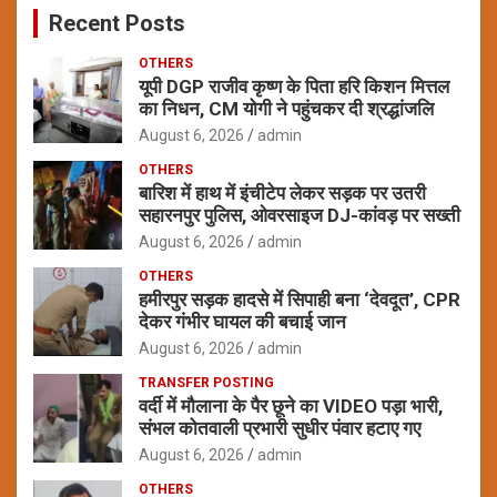
Recent Posts
h
OTHERS
यूपी DGP राजीव कृष्ण के पिता हरि किशन मित्तल
का निधन, CM योगी ने पहुंचकर दी श्रद्धांजलि
August 6, 2026
admin
OTHERS
बारिश में हाथ में इंचीटेप लेकर सड़क पर उतरी
सहारनपुर पुलिस, ओवरसाइज DJ-कांवड़ पर सख्ती
August 6, 2026
admin
OTHERS
हमीरपुर सड़क हादसे में सिपाही बना ‘देवदूत’, CPR
देकर गंभीर घायल की बचाई जान
August 6, 2026
admin
TRANSFER POSTING
वर्दी में मौलाना के पैर छूने का VIDEO पड़ा भारी,
संभल कोतवाली प्रभारी सुधीर पंवार हटाए गए
August 6, 2026
admin
OTHERS