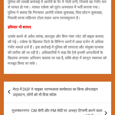
पुलिस की जवाबी कार्रवाई में आरोपी के पैर में गोली लगी, जिससे वह गंभीर रूप
से घायल हो गया। घायल राकेश को तुरंत अस्पताल में भर्ती कराया गया।
पुलिस ने बताया कि गिरफ्तार आरोपी राकेश कुशवाहा, पिता छोटन कुशवाहा,
निवासी तरया लछिराम टोला मछार थाना तरयासुजान है।
हथियार भी बरामद
उसके कब्जे से अवैध तमंचा, कारतूस और बिना नंबर प्लेट की बाइक बरामद
की गई। राकेश के खिलाफ जिले के विभिन्न थानों में आधा दर्जन से अधिक
गंभीर मामले दर्ज हैं। इस कार्रवाई में पुलिस की तत्परता और संयुक्त प्रयास
की तारीफ की जा रही है। अधिकारीयों ने कहा कि ऐसे इनामी अपराधियों के
खिलाफ लगातार अभियान चलाया जा रहा है, ताकि क्षेत्र में कानून व्यवस्था को
मजबूत किया जा सके।
Post
मेरठ में DGP ने साइबर जागरूकता कार्यशाला का किया ऑनलाइन
navigation
उद्घाटन, लोगों को भी दिया संदेश
मुजफ्फरनगर: CM योगी और PM मोदी पर अभद्र टिप्पणी करने वाला