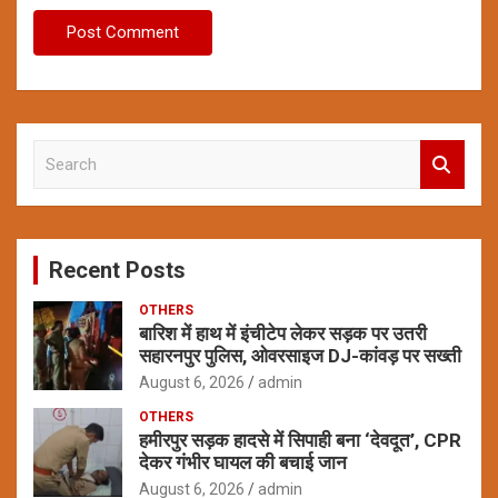
S
e
a
r
c
Recent Posts
h
OTHERS
बारिश में हाथ में इंचीटेप लेकर सड़क पर उतरी
सहारनपुर पुलिस, ओवरसाइज DJ-कांवड़ पर सख्ती
August 6, 2026
admin
OTHERS
हमीरपुर सड़क हादसे में सिपाही बना ‘देवदूत’, CPR
देकर गंभीर घायल की बचाई जान
August 6, 2026
admin