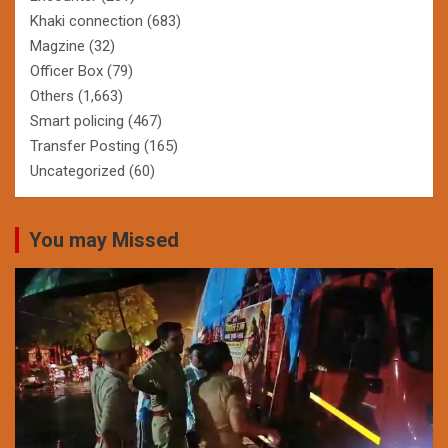
Khaki connection
(683)
Magzine
(32)
Officer Box
(79)
Others
(1,663)
Smart policing
(467)
Transfer Posting
(165)
Uncategorized
(60)
You may Missed