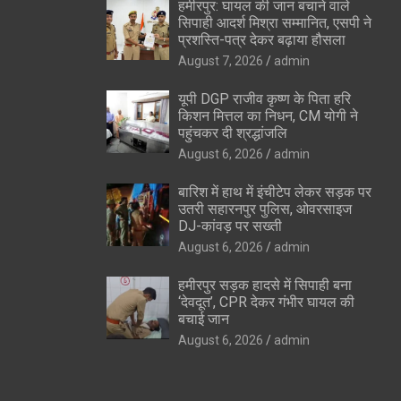
हमीरपुर: घायल की जान बचाने वाले
सिपाही आदर्श मिश्रा सम्मानित, एसपी ने
प्रशस्ति-पत्र देकर बढ़ाया हौसला
August 7, 2026
admin
यूपी DGP राजीव कृष्ण के पिता हरि
किशन मित्तल का निधन, CM योगी ने
पहुंचकर दी श्रद्धांजलि
August 6, 2026
admin
बारिश में हाथ में इंचीटेप लेकर सड़क पर
उतरी सहारनपुर पुलिस, ओवरसाइज
DJ-कांवड़ पर सख्ती
August 6, 2026
admin
हमीरपुर सड़क हादसे में सिपाही बना
‘देवदूत’, CPR देकर गंभीर घायल की
बचाई जान
August 6, 2026
admin