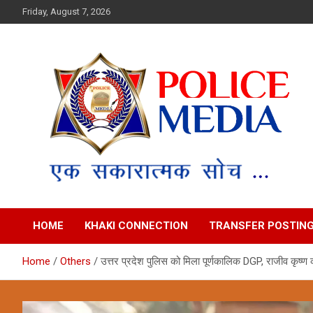
Skip
Friday, August 7, 2026
to
content
Police Media News
HOME
KHAKI CONNECTION
TRANSFER POSTIN
Home
Others
उत्तर प्रदेश पुलिस को मिला पूर्णकालिक DGP, राजीव कृष्ण