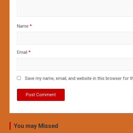
Name
*
Email
*
Save my name, email, and website in this browser for t
You may Missed