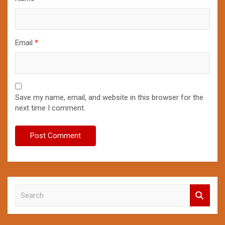
Email
*
Save my name, email, and website in this browser for the
next time I comment.
S
e
a
r