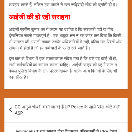
व्यवहार करते हैं, लेकिन इस मामले ने उस रूढ़िवादी सोच को चुनौती दी है।
आईजी की हो रही सराहना
आईजी प्रवीण कुमार का ये कदम यह दर्शाता है कि सरकारी पदों के पीछे
इंसानियत सबसे महत्वपूर्ण है। इस भावुक क्षण ने यह साफ कर दिया कि किसी
भी संगठन की असली ताकत उसके अधिकारियों में नहीं, बल्कि उन रिश्तों और
सम्मान में होती है जो हर कर्मचारी के प्रति रखे जाते हैं।
इस बात से विभाग में एक सकारात्मक संदेश गया है कि चाहे पद कोई भी हो,
सभी कर्मचारियों का सम्मान करना चाहिए। आईजी साहब की यह मिसाल न
केवल पुलिस विभाग के लिए प्रेरणादायक है, बल्कि अन्य विभागों के लिए भी
एक सीख है।
Post
CO अनुज चौधरी बनने जा रहे हैं UP Police के पहले ‘खेल कोटे वाले’
navigation
ASP
Moradabad: गश खाकर गिरा शिवभक्त, पुलिसकर्मी ने CPR देकर