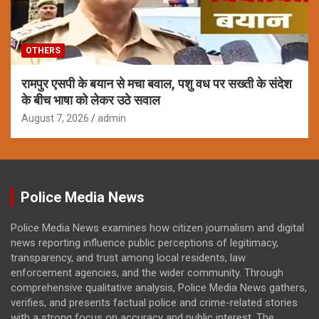
OTHERS
रामपुर एसपी के बयान से मचा बवाल, पशु वध पर सख्ती के संदेश
के बीच भाषा को लेकर उठे सवाल
August 7, 2026
admin
Police Media News
Police Media News examines how citizen journalism and digital
news reporting influence public perceptions of legitimacy,
transparency, and trust among local residents, law
enforcement agencies, and the wider community. Through
comprehensive qualitative analysis, Police Media News gathers,
verifies, and presents factual police and crime-related stories
with a strong focus on accuracy and public interest. The