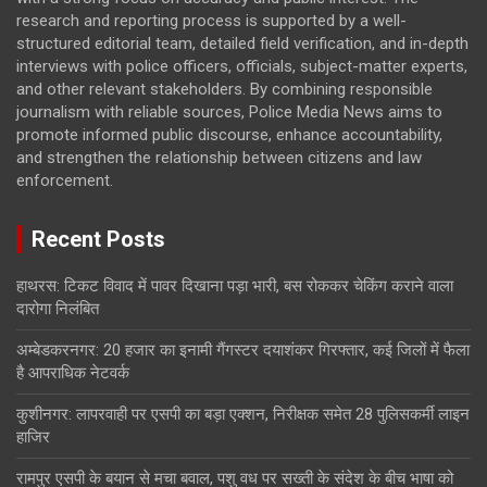
research and reporting process is supported by a well-
structured editorial team, detailed field verification, and in-depth
interviews with police officers, officials, subject-matter experts,
and other relevant stakeholders. By combining responsible
journalism with reliable sources, Police Media News aims to
promote informed public discourse, enhance accountability,
and strengthen the relationship between citizens and law
enforcement.
Recent Posts
हाथरस: टिकट विवाद में पावर दिखाना पड़ा भारी, बस रोककर चेकिंग कराने वाला
दारोगा निलंबित
अम्बेडकरनगर: 20 हजार का इनामी गैंगस्टर दयाशंकर गिरफ्तार, कई जिलों में फैला
है आपराधिक नेटवर्क
कुशीनगर: लापरवाही पर एसपी का बड़ा एक्शन, निरीक्षक समेत 28 पुलिसकर्मी लाइन
हाजिर
रामपुर एसपी के बयान से मचा बवाल, पशु वध पर सख्ती के संदेश के बीच भाषा को