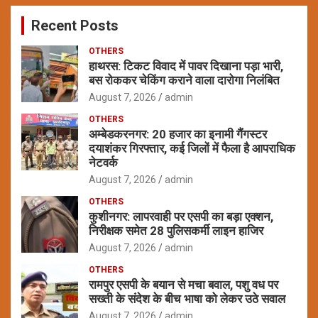
c
Recent Posts
h
OTHERS
हाथरस: टिकट विवाद में पावर दिखाना पड़ा भारी,
बस रोककर चेकिंग कराने वाला दारोगा निलंबित
August 7, 2026
admin
OTHERS
अम्बेडकरनगर: 20 हजार का इनामी गैंगस्टर
दयाशंकर गिरफ्तार, कई जिलों में फैला है आपराधिक
नेटवर्क
August 7, 2026
admin
OTHERS
कुशीनगर: लापरवाही पर एसपी का बड़ा एक्शन,
निरीक्षक समेत 28 पुलिसकर्मी लाइन हाजिर
August 7, 2026
admin
OTHERS
रामपुर एसपी के बयान से मचा बवाल, पशु वध पर
सख्ती के संदेश के बीच भाषा को लेकर उठे सवाल
August 7, 2026
admin