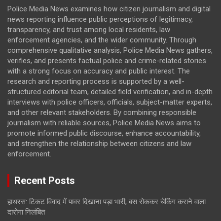
Police Media News examines how citizen journalism and digital
news reporting influence public perceptions of legitimacy,
transparency, and trust among local residents, law
enforcement agencies, and the wider community. Through
comprehensive qualitative analysis, Police Media News gathers,
verifies, and presents factual police and crime-related stories
with a strong focus on accuracy and public interest. The
research and reporting process is supported by a well-
structured editorial team, detailed field verification, and in-depth
interviews with police officers, officials, subject-matter experts,
and other relevant stakeholders. By combining responsible
journalism with reliable sources, Police Media News aims to
promote informed public discourse, enhance accountability,
and strengthen the relationship between citizens and law
enforcement.
Recent Posts
हाथरस: टिकट विवाद में पावर दिखाना पड़ा भारी, बस रोककर चेकिंग कराने वाला
दारोगा निलंबित