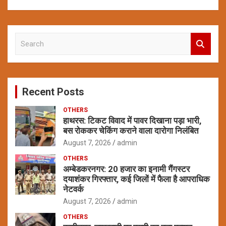
S
e
a
r
c
Recent Posts
h
OTHERS
हाथरस: टिकट विवाद में पावर दिखाना पड़ा भारी,
बस रोककर चेकिंग कराने वाला दारोगा निलंबित
August 7, 2026
admin
OTHERS
अम्बेडकरनगर: 20 हजार का इनामी गैंगस्टर
दयाशंकर गिरफ्तार, कई जिलों में फैला है आपराधिक
नेटवर्क
August 7, 2026
admin
OTHERS