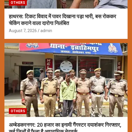
OTHERS
हाथरस: टिकट विवाद में पावर दिखाना पड़ा भारी, बस रोककर
चेकिंग कराने वाला दारोगा निलंबित
August 7, 2026
admin
OTHERS
अम्बेडकरनगर: 20 हजार का इनामी गैंगस्टर दयाशंकर गिरफ्तार,
कई जिलों में फैला है आपराधिक नेटवर्क