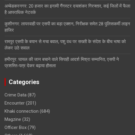
अम्बेडकरनगर: 20 हजार का इनामी गैंगस्टर दयाशंकर गिरफ्तार, कई जिलों में फैला
है आपराधिक नेटवर्क
कुशीनगर: लापरवाही पर एसपी का बड़ा एक्शन, निरीक्षक समेत 28 पुलिसकर्मी लाइन
हाजिर
रामपुर एसपी के बयान से मचा बवाल, पशु वध पर सख्ती के संदेश के बीच भाषा को
लेकर उठे सवाल
हमीरपुर: घायल की जान बचाने वाले सिपाही आदर्श मिश्रा सम्मानित, एसपी ने
प्रशस्ति-पत्र देकर बढ़ाया हौसला
Categories
Crime Data
(87)
Encounter
(201)
Khaki connection
(684)
Magzine
(32)
Officer Box
(79)