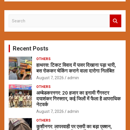
S
e
a
r
c
Recent Posts
h
OTHERS
हाथरस: टिकट विवाद में पावर दिखाना पड़ा भारी,
बस रोककर चेकिंग कराने वाला दारोगा निलंबित
August 7, 2026
admin
OTHERS
अम्बेडकरनगर: 20 हजार का इनामी गैंगस्टर
दयाशंकर गिरफ्तार, कई जिलों में फैला है आपराधिक
नेटवर्क
August 7, 2026
admin
OTHERS
कुशीनगर: लापरवाही पर एसपी का बड़ा एक्शन,