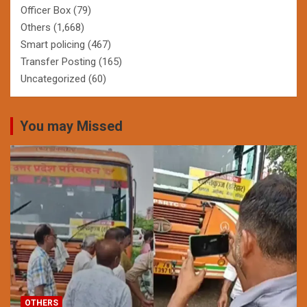
Officer Box
(79)
Others
(1,668)
Smart policing
(467)
Transfer Posting
(165)
Uncategorized
(60)
You may Missed
OTHERS