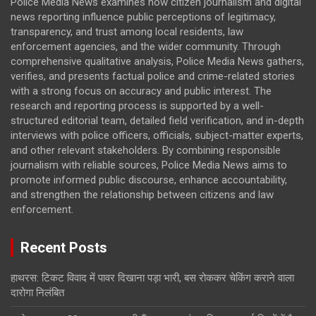
Police Media News examines how citizen journalism and digital
news reporting influence public perceptions of legitimacy,
transparency, and trust among local residents, law
enforcement agencies, and the wider community. Through
comprehensive qualitative analysis, Police Media News gathers,
verifies, and presents factual police and crime-related stories
with a strong focus on accuracy and public interest. The
research and reporting process is supported by a well-
structured editorial team, detailed field verification, and in-depth
interviews with police officers, officials, subject-matter experts,
and other relevant stakeholders. By combining responsible
journalism with reliable sources, Police Media News aims to
promote informed public discourse, enhance accountability,
and strengthen the relationship between citizens and law
enforcement.
Recent Posts
हाथरस: टिकट विवाद में पावर दिखाना पड़ा भारी, बस रोककर चेकिंग कराने वाला
दारोगा निलंबित