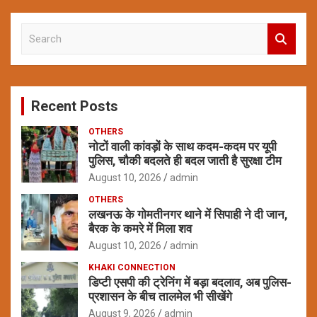
S
e
a
r
c
Recent Posts
h
OTHERS
नोटों वाली कांवड़ों के साथ कदम-कदम पर यूपी
पुलिस, चौकी बदलते ही बदल जाती है सुरक्षा टीम
August 10, 2026
admin
OTHERS
लखनऊ के गोमतीनगर थाने में सिपाही ने दी जान,
बैरक के कमरे में मिला शव
August 10, 2026
admin
KHAKI CONNECTION
डिप्टी एसपी की ट्रेनिंग में बड़ा बदलाव, अब पुलिस-
प्रशासन के बीच तालमेल भी सीखेंगे
August 9, 2026
admin