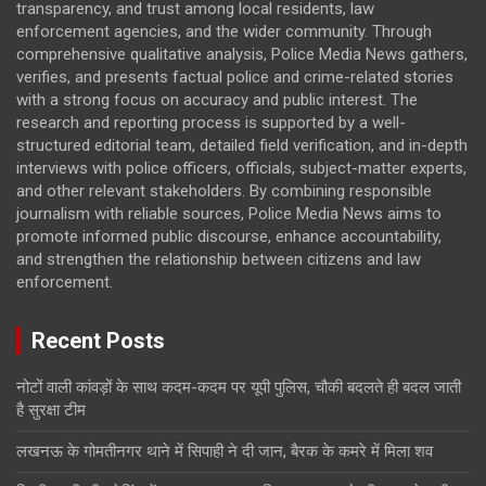
transparency, and trust among local residents, law
enforcement agencies, and the wider community. Through
comprehensive qualitative analysis, Police Media News gathers,
verifies, and presents factual police and crime-related stories
with a strong focus on accuracy and public interest. The
research and reporting process is supported by a well-
structured editorial team, detailed field verification, and in-depth
interviews with police officers, officials, subject-matter experts,
and other relevant stakeholders. By combining responsible
journalism with reliable sources, Police Media News aims to
promote informed public discourse, enhance accountability,
and strengthen the relationship between citizens and law
enforcement.
Recent Posts
नोटों वाली कांवड़ों के साथ कदम-कदम पर यूपी पुलिस, चौकी बदलते ही बदल जाती
है सुरक्षा टीम
लखनऊ के गोमतीनगर थाने में सिपाही ने दी जान, बैरक के कमरे में मिला शव