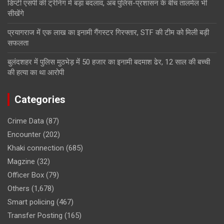
डिप्टी एसपी की ट्रेनिंग में बड़ा बदलाव, अब पुलिस-प्रशासन के बीच तालमेल भी
सीखेंगे
प्रयागराज में एक लाख का इनामी गैंगस्टर गिरफ्तार, STF की टीम को मिली बड़ी
सफलता
बुलंदशहर में पुलिस मुठभेड़ में 50 हजार का इनामी बदमाश ढेर, 12 साल की बच्ची
की हत्या का था आरोपी
Categories
Crime Data
(87)
Encounter
(202)
Khaki connection
(685)
Magzine
(32)
Officer Box
(79)
Others
(1,678)
Smart policing
(467)
Transfer Posting
(165)