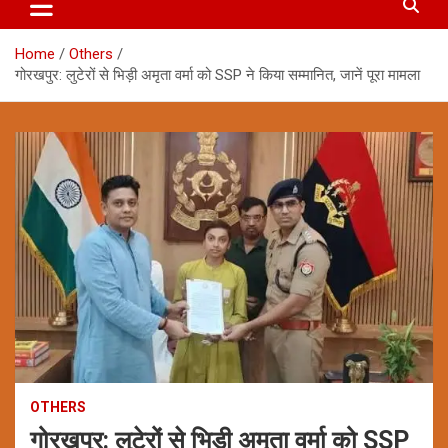
Home
Others
गोरखपुर: लुटेरों से भिड़ी अमृता वर्मा को SSP ने किया सम्मानित, जानें पूरा मामला
OTHERS
गोरखपुर: लुटेरों से भिड़ी अमृता वर्मा को SSP