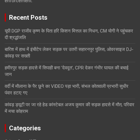
enforcement.
Recent Posts
यूपी DGP राजीव कृष्ण के पिता हरि किशन मित्तल का निधन, CM योगी ने पहुंचकर
दी श्रद्धांजलि
बारिश में हाथ में इंचीटेप लेकर सड़क पर उतरी सहारनपुर पुलिस, ओवरसाइज DJ-
कांवड़ पर सख्ती
हमीरपुर सड़क हादसे में सिपाही बना ‘देवदूत’, CPR देकर गंभीर घायल की बचाई
जान
वर्दी में मौलाना के पैर छूने का VIDEO पड़ा भारी, संभल कोतवाली प्रभारी सुधीर
पंवार हटाए गए
कांवड़ ड्यूटी पर जा रहे हेड कांस्टेबल अजय कुमार की सड़क हादसे में मौत, परिवार
में मचा कोहराम
Categories