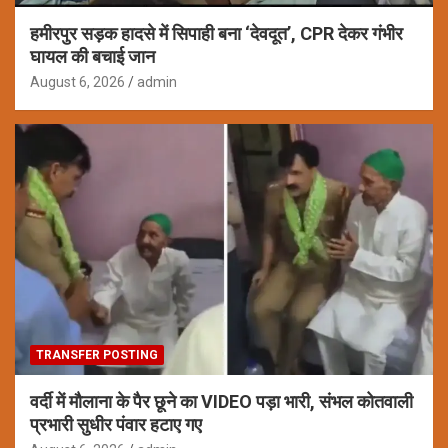
हमीरपुर सड़क हादसे में सिपाही बना ‘देवदूत’, CPR देकर गंभीर
घायल की बचाई जान
August 6, 2026
admin
TRANSFER POSTING
वर्दी में मौलाना के पैर छूने का VIDEO पड़ा भारी, संभल कोतवाली
प्रभारी सुधीर पंवार हटाए गए