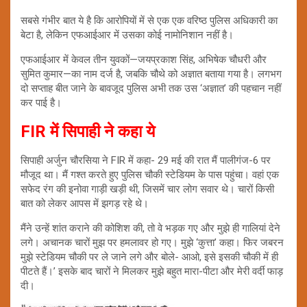
सबसे गंभीर बात ये है कि आरोपियों में से एक एक वरिष्ठ पुलिस अधिकारी का
बेटा है, लेकिन एफआईआर में उसका कोई नामोनिशान नहीं है।
एफआईआर में केवल तीन युवकों—जयप्रकाश सिंह, अभिषेक चौधरी और
सुमित कुमार—का नाम दर्ज है, जबकि चौथे को अज्ञात बताया गया है। लगभग
दो सप्ताह बीत जाने के बावजूद पुलिस अभी तक उस ‘अज्ञात’ की पहचान नहीं
कर पाई है।
FIR में सिपाही ने कहा ये
सिपाही अर्जुन चौरसिया ने FIR में कहा- 29 मई की रात मैं पालीगंज-6 पर
मौजूद था। मैं गश्त करते हुए पुलिस चौकी स्टेडियम के पास पहुंचा। वहां एक
सफेद रंग की इनोवा गाड़ी खड़ी थी, जिसमें चार लोग सवार थे। चारों किसी
बात को लेकर आपस में झगड़ रहे थे।
मैंने उन्हें शांत कराने की कोशिश की, तो वे भड़क गए और मुझे ही गालियां देने
लगे। अचानक चारों मुझ पर हमलावर हो गए। मुझे ‘कुत्ता’ कहा। फिर जबरन
मुझे स्टेडियम चौकी पर ले जाने लगे और बोले- आओ, इसे इसकी चौकी में ही
पीटते हैं।’ इसके बाद चारों ने मिलकर मुझे बहुत मारा-पीटा और मेरी वर्दी फाड़
दी।