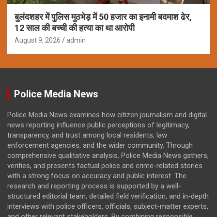
बुलंदशहर में पुलिस मुठभेड़ में 50 हजार का इनामी बदमाश ढेर,
12 साल की बच्ची की हत्या का था आरोपी
August 9, 2026
admin
Police Media News
Police Media News examines how citizen journalism and digital
news reporting influence public perceptions of legitimacy,
transparency, and trust among local residents, law
enforcement agencies, and the wider community. Through
comprehensive qualitative analysis, Police Media News gathers,
verifies, and presents factual police and crime-related stories
with a strong focus on accuracy and public interest. The
research and reporting process is supported by a well-
structured editorial team, detailed field verification, and in-depth
interviews with police officers, officials, subject-matter experts,
and other relevant stakeholders. By combining responsible