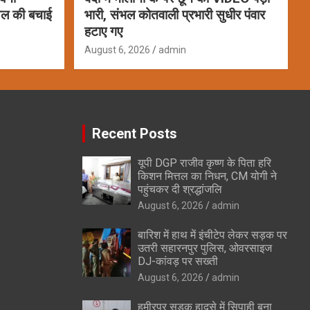
ायल की बचाई
भारी, संभल कोतवाली प्रभारी सुधीर पंवार
हटाए गए
August 6, 2026
admin
Recent Posts
यूपी DGP राजीव कृष्ण के पिता हरि
किशन मित्तल का निधन, CM योगी ने
पहुंचकर दी श्रद्धांजलि
August 6, 2026
admin
बारिश में हाथ में इंचीटेप लेकर सड़क पर
उतरी सहारनपुर पुलिस, ओवरसाइज
DJ-कांवड़ पर सख्ती
August 6, 2026
admin
हमीरपुर सड़क हादसे में सिपाही बना