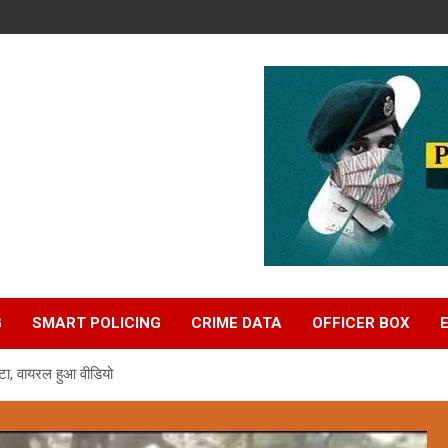
G
SMART POLICING
CRIME DATA
OFFICER BOX
टा, वायरल हुआ वीडियो