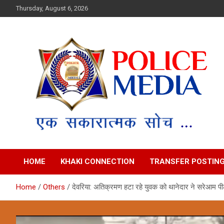
Skip
Thursday, August 6, 2026
to
content
Police Media News
HOME
KHAKI CONNECTION
TRANSFER POSTIN
Home
Others
देवरिया: अतिक्रमण हटा रहे युवक को थानेदार ने सरेआम पी