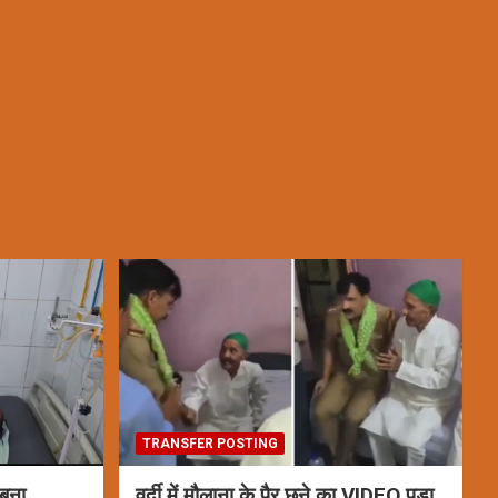
TRANSFER POSTING
 बना
वर्दी में मौलाना के पैर छूने का VIDEO पड़ा