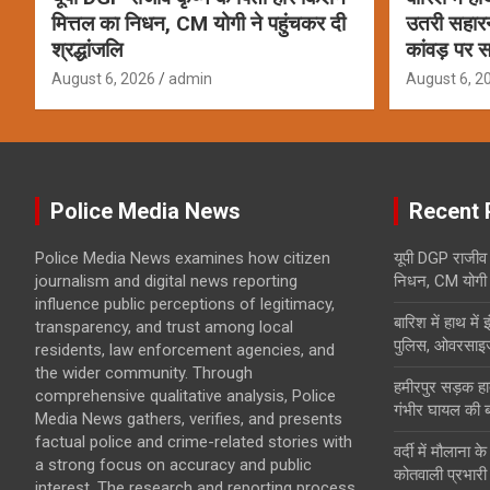
मित्तल का निधन, CM योगी ने पहुंचकर दी
उतरी सहार
श्रद्धांजलि
कांवड़ पर स
August 6, 2026
admin
August 6, 2
Police Media News
Recent 
Police Media News examines how citizen
यूपी DGP राजीव 
journalism and digital news reporting
निधन, CM योगी ने
influence public perceptions of legitimacy,
बारिश में हाथ मे
transparency, and trust among local
पुलिस, ओवरसाइज
residents, law enforcement agencies, and
the wider community. Through
हमीरपुर सड़क हाद
comprehensive qualitative analysis, Police
गंभीर घायल की 
Media News gathers, verifies, and presents
factual police and crime-related stories with
वर्दी में मौलाना 
a strong focus on accuracy and public
कोतवाली प्रभारी
interest. The research and reporting process