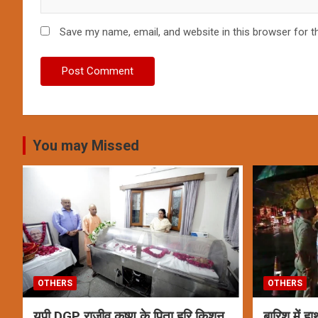
Save my name, email, and website in this browser for t
You may Missed
OTHERS
OTHERS
यूपी DGP राजीव कृष्ण के पिता हरि किशन
बारिश में ह