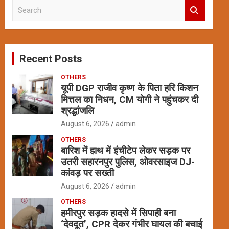
S
e
a
r
c
Recent Posts
h
OTHERS
यूपी DGP राजीव कृष्ण के पिता हरि किशन
मित्तल का निधन, CM योगी ने पहुंचकर दी
श्रद्धांजलि
August 6, 2026
admin
OTHERS
बारिश में हाथ में इंचीटेप लेकर सड़क पर
उतरी सहारनपुर पुलिस, ओवरसाइज DJ-
कांवड़ पर सख्ती
August 6, 2026
admin
OTHERS
हमीरपुर सड़क हादसे में सिपाही बना
‘देवदूत’, CPR देकर गंभीर घायल की बचाई