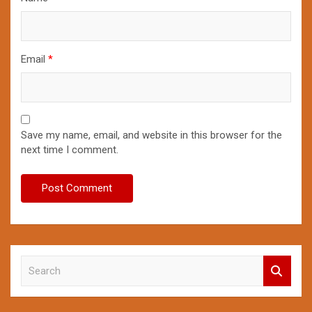
Email
*
Save my name, email, and website in this browser for the
next time I comment.
S
e
a
r