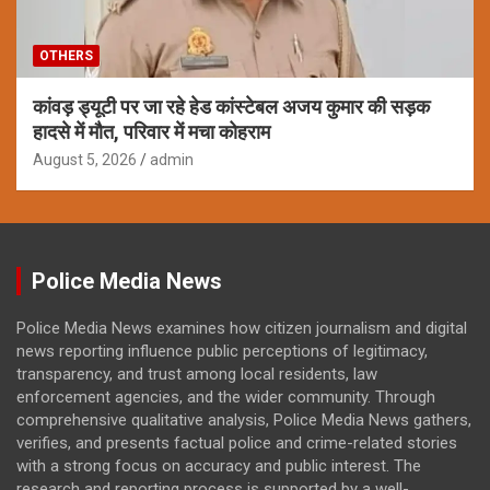
OTHERS
कांवड़ ड्यूटी पर जा रहे हेड कांस्टेबल अजय कुमार की सड़क
हादसे में मौत, परिवार में मचा कोहराम
August 5, 2026
admin
Police Media News
Police Media News examines how citizen journalism and digital
news reporting influence public perceptions of legitimacy,
transparency, and trust among local residents, law
enforcement agencies, and the wider community. Through
comprehensive qualitative analysis, Police Media News gathers,
verifies, and presents factual police and crime-related stories
with a strong focus on accuracy and public interest. The
research and reporting process is supported by a well-