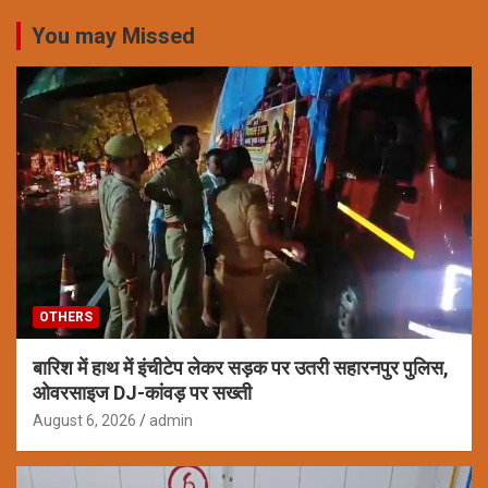
You may Missed
OTHERS
बारिश में हाथ में इंचीटेप लेकर सड़क पर उतरी सहारनपुर पुलिस,
ओवरसाइज DJ-कांवड़ पर सख्ती
August 6, 2026
admin