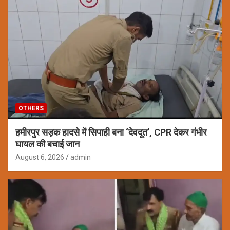
OTHERS
हमीरपुर सड़क हादसे में सिपाही बना ‘देवदूत’, CPR देकर गंभीर
घायल की बचाई जान
August 6, 2026
admin