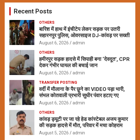
c
Recent Posts
h
OTHERS
बारिश में हाथ में इंचीटेप लेकर सड़क पर उतरी
सहारनपुर पुलिस, ओवरसाइज DJ-कांवड़ पर सख्ती
August 6, 2026
admin
OTHERS
हमीरपुर सड़क हादसे में सिपाही बना ‘देवदूत’, CPR
देकर गंभीर घायल की बचाई जान
August 6, 2026
admin
TRANSFER POSTING
वर्दी में मौलाना के पैर छूने का VIDEO पड़ा भारी,
संभल कोतवाली प्रभारी सुधीर पंवार हटाए गए
August 6, 2026
admin
OTHERS
कांवड़ ड्यूटी पर जा रहे हेड कांस्टेबल अजय कुमार
की सड़क हादसे में मौत, परिवार में मचा कोहराम
August 5, 2026
admin