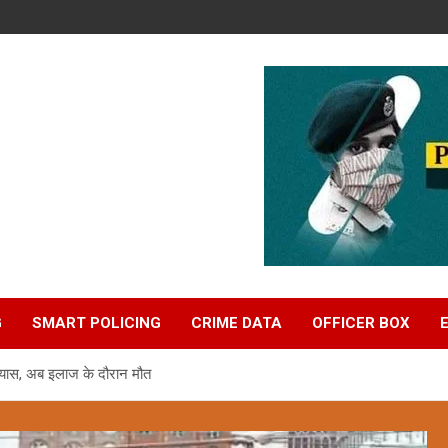
G
SMART POLICING
CRIME DATA
OFFICER BOX
्रयास, अब इलाज के दौरान मौत