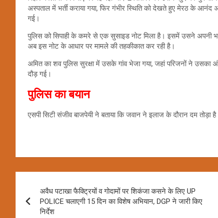
अस्पताल में भर्ती कराया गया, फिर गंभीर स्थिति को देखते हुए मेरठ के आ
गई।
पुलिस को सिपाही के कमरे से एक सुसाइड नोट मिला है। इसमें उसने अपनी 
अब इस नोट के आधार पर मामले की तहकीकात कर रही है।
अमित का शव पुलिस सुरक्षा में उसके गांव भेजा गया, जहां परिजनों ने उसका
दौड़ गई।
पुलिस का बयान
एसपी सिटी संजीव बाजपेयी ने बताया कि जवान ने इलाज के दौरान दम तोड़ा है
Post
अवैध पटाखा फैक्ट्रियों व गोदामों पर शिकंजा कसने के लिए UP
navigation
POLICE चलाएगी 15 दिन का विशेष अभियान, DGP ने जारी किए
निर्देश