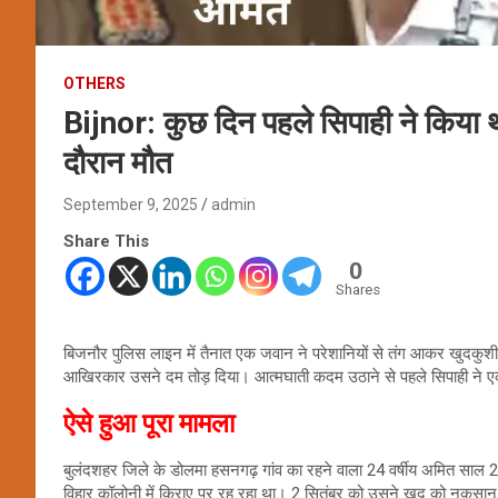
OTHERS
Bijnor: कुछ दिन पहले सिपाही ने किया 
दौरान मौत
September 9, 2025
admin
Share This
0
Shares
बिजनौर पुलिस लाइन में तैनात एक जवान ने परेशानियों से तंग आकर खुदकुश
आखिरकार उसने दम तोड़ दिया। आत्मघाती कदम उठाने से पहले सिपाही ने एक
ऐसे हुआ पूरा मामला
बुलंदशहर जिले के डोलमा हसनगढ़ गांव का रहने वाला 24 वर्षीय अमित साल 2
विहार कॉलोनी में किराए पर रह रहा था। 2 सितंबर को उसने खुद को नुकसान