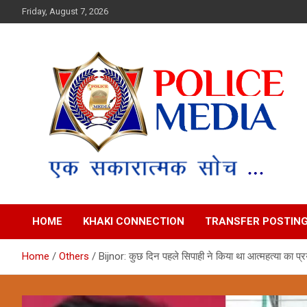
Skip
Friday, August 7, 2026
to
content
Police Media News
HOME
KHAKI CONNECTION
TRANSFER POSTIN
Home
Others
Bijnor: कुछ दिन पहले सिपाही ने किया था आत्महत्या का प