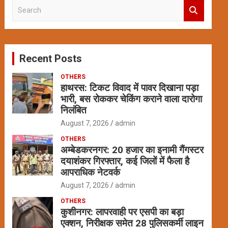
S
e
a
r
c
Recent Posts
h
OTHERS
हाथरस: टिकट विवाद में पावर दिखाना पड़ा
भारी, बस रोककर चेकिंग कराने वाला दारोगा
निलंबित
August 7, 2026
admin
OTHERS
अम्बेडकरनगर: 20 हजार का इनामी गैंगस्टर
दयाशंकर गिरफ्तार, कई जिलों में फैला है
आपराधिक नेटवर्क
August 7, 2026
admin
OTHERS
कुशीनगर: लापरवाही पर एसपी का बड़ा
एक्शन, निरीक्षक समेत 28 पुलिसकर्मी लाइन