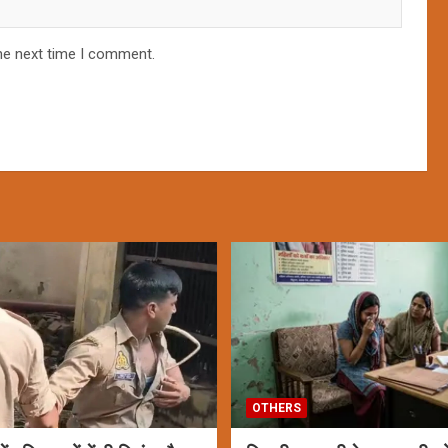
he next time I comment.
OTHERS