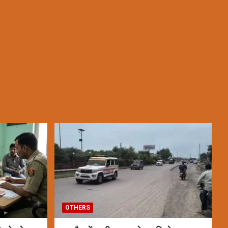
OTHERS