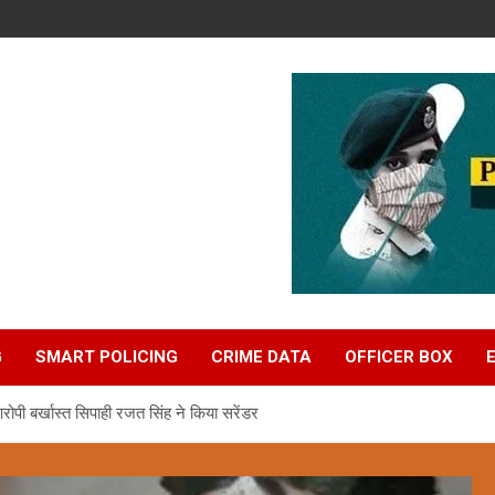
G
SMART POLICING
CRIME DATA
OFFICER BOX
ोपी बर्खास्त सिपाही रजत सिंह ने किया सरेंडर