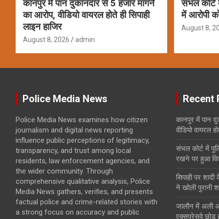
कानपुर में पान दुकानदार से 5 हजार मांगने
संभल कोर्ट म
का आरोप, वीडियो वायरल होते ही सिपाही
में आरोपी 
लाइन हाजिर
August 8, 2
August 8, 2026
admin
Police Media News
Recent 
Police Media News examines how citizen
कानपुर में पान द
journalism and digital news reporting
वीडियो वायरल हो
influence public perceptions of legitimacy,
संभल कोर्ट में पुल
transparency, and trust among local
रखने पर हुआ वि
residents, law enforcement agencies, and
the wider community. Through
सिपाही पर शादी क
comprehensive qualitative analysis, Police
ने खोली पुरानी श
Media News gathers, verifies, and presents
factual police and crime-related stories with
जालौन में अली अ
a strong focus on accuracy and public
एक्सप्रेसवे छोड़