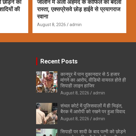
ो छोड़ने का
जालौन में अली अहमद के काफिले का बदला
शादियों की
रास्ता, एक्सप्रेसवे छोड़ हाईवे से प्रयागराज
रवाना
August 8, 2026
admin
Recent Posts
कानपुर में पान दुकानदार से 5 हजार
मांगने का आरोप, वीडियो वायरल होते ही
सिपाही लाइन हाजिर
August 8, 2026
admin
संभल कोर्ट में पुलिसवालों में ही भिड़ंत,
बैरक में आरोपी को रखने पर हुआ विवाद
August 8, 2026
admin
सिपाही पर शादी के बाद पत्नी को छोड़ने