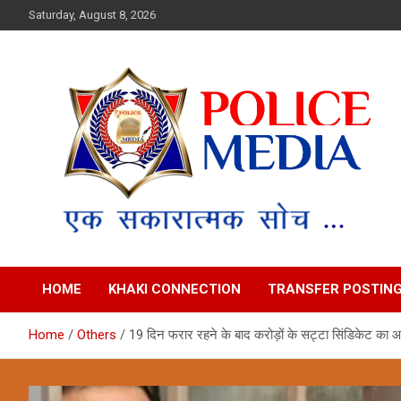
Skip
Saturday, August 8, 2026
to
content
Police Media News
HOME
KHAKI CONNECTION
TRANSFER POSTIN
Home
Others
19 दिन फरार रहने के बाद करोड़ों के सट्टा सिंडिकेट का आर