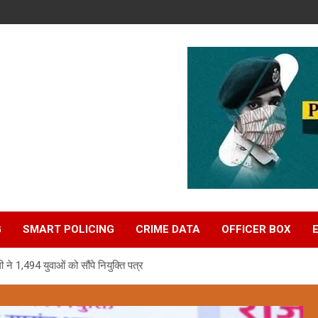
G
SMART POLICING
CRIME DATA
OFFICER BOX
े 1,494 युवाओं को सौंपे नियुक्ति पत्र