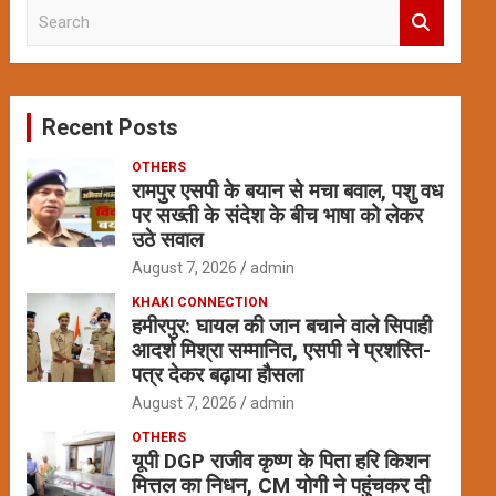
S
e
a
r
c
Recent Posts
h
OTHERS
रामपुर एसपी के बयान से मचा बवाल, पशु वध
पर सख्ती के संदेश के बीच भाषा को लेकर
उठे सवाल
August 7, 2026
admin
KHAKI CONNECTION
हमीरपुर: घायल की जान बचाने वाले सिपाही
आदर्श मिश्रा सम्मानित, एसपी ने प्रशस्ति-
पत्र देकर बढ़ाया हौसला
August 7, 2026
admin
OTHERS
यूपी DGP राजीव कृष्ण के पिता हरि किशन
मित्तल का निधन, CM योगी ने पहुंचकर दी