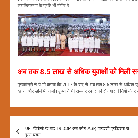
सशक्तिकरण के प्रति भी गंभीर है।
अब तक 8.5 लाख से अधिक युवाओं को मिली स
मुख्यमंत्री ने ये भी बताया कि 2017 के बाद से अब तक 8.5 लाख से अधिक युवाओ
खन्ना और डीजीपी राजीव कृष्ण ने भी राज्य सरकार की रोजगार नीतियों की 
Post
UP: डीपीसी के बाद 19 DSP अब बनेंगे ASP, पारदर्शी प्रक्रिया से
navigation
हुआ चयन