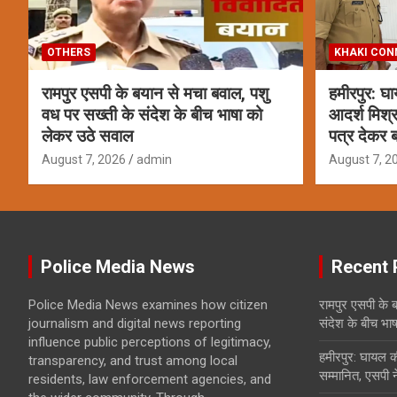
OTHERS
KHAKI CON
रामपुर एसपी के बयान से मचा बवाल, पशु
हमीरपुर: घ
वध पर सख्ती के संदेश के बीच भाषा को
आदर्श मिश्र
लेकर उठे सवाल
पत्र देकर ब
August 7, 2026
admin
August 7, 2
Police Media News
Recent 
Police Media News examines how citizen
रामपुर एसपी के 
journalism and digital news reporting
संदेश के बीच भा
influence public perceptions of legitimacy,
हमीरपुर: घायल क
transparency, and trust among local
सम्मानित, एसपी न
residents, law enforcement agencies, and