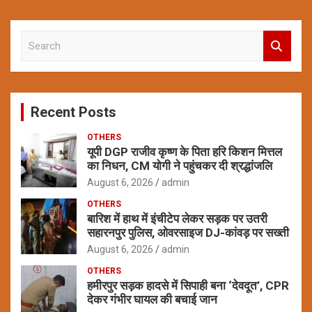
S
e
a
r
c
Recent Posts
h
OTHERS
यूपी DGP राजीव कृष्ण के पिता हरि किशन मित्तल
का निधन, CM योगी ने पहुंचकर दी श्रद्धांजलि
August 6, 2026
admin
OTHERS
बारिश में हाथ में इंचीटेप लेकर सड़क पर उतरी
सहारनपुर पुलिस, ओवरसाइज DJ-कांवड़ पर सख्ती
August 6, 2026
admin
OTHERS
हमीरपुर सड़क हादसे में सिपाही बना ‘देवदूत’, CPR
देकर गंभीर घायल की बचाई जान