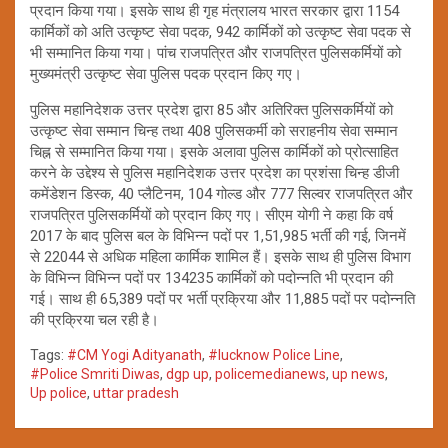
प्रदान किया गया। इसके साथ ही गृह मंत्रालय भारत सरकार द्वारा 1154
कार्मिकों को अति उत्कृष्ट सेवा पदक, 942 कार्मिकों को उत्कृष्ट सेवा पदक से
भी सम्मानित किया गया। पांच राजपत्रित और राजपत्रित पुलिसकर्मियों को
मुख्यमंत्री उत्कृष्ट सेवा पुलिस पदक प्रदान किए गए।
पुलिस महानिदेशक उत्तर प्रदेश द्वारा 85 और अतिरिक्त पुलिसकर्मियों को
उत्कृष्ट सेवा सम्मान चिन्ह तथा 408 पुलिसकर्मी को सराहनीय सेवा सम्मान
चिह्न से सम्मानित किया गया। इसके अलावा पुलिस कार्मिकों को प्रोत्साहित
करने के उद्देश्य से पुलिस महानिदेशक उत्तर प्रदेश का प्रशंसा चिन्ह डीजी
कमेंडेशन डिस्क, 40 प्लैटिनम, 104 गोल्ड और 777 सिल्वर राजपत्रित और
राजपत्रित पुलिसकर्मियों को प्रदान किए गए। सीएम योगी ने कहा कि वर्ष
2017 के बाद पुलिस बल के विभिन्न पदों पर 1,51,985 भर्ती की गई, जिनमें
से 22044 से अधिक महिला कार्मिक शामिल हैं। इसके साथ ही पुलिस विभाग
के विभिन्न विभिन्न पदों पर 134235 कार्मिकों को पदोन्नति भी प्रदान की
गई। साथ ही 65,389 पदों पर भर्ती प्रक्रिया और 11,885 पदों पर पदोन्नति
की प्रक्रिया चल रही है।
Tags:
#CM Yogi Adityanath
,
#lucknow Police Line
,
#Police Smriti Diwas
,
dgp up
,
policemedianews
,
up news
,
Up police
,
uttar pradesh