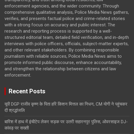
enforcement agencies, and the wider community. Through
comprehensive qualitative analysis, Police Media News gathers,
verifies, and presents factual police and crime-related stories
with a strong focus on accuracy and public interest. The
research and reporting process is supported by a well-
structured editorial team, detailed field verification, and in-depth
interviews with police officers, officials, subject-matter experts,
and other relevant stakeholders. By combining responsible
journalism with reliable sources, Police Media News aims to
promote informed public discourse, enhance accountability,
and strengthen the relationship between citizens and law
enforcement.
Recent Posts
यूपी DGP राजीव कृष्ण के पिता हरि किशन मित्तल का निधन, CM योगी ने पहुंचकर
दी श्रद्धांजलि
बारिश में हाथ में इंचीटेप लेकर सड़क पर उतरी सहारनपुर पुलिस, ओवरसाइज DJ-
कांवड़ पर सख्ती