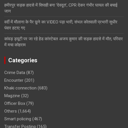
हमीरपुर सड़क हादसे में सिपाही बना ‘देवदूत’, CPR देकर गंभीर घायल की बचाई
जान
वर्दी में मौलाना के पैर छूने का VIDEO पड़ा भारी, संभल कोतवाली प्रभारी सुधीर
पंवार हटाए गए
कांवड़ ड्यूटी पर जा रहे हेड कांस्टेबल अजय कुमार की सड़क हादसे में मौत, परिवार
में मचा कोहराम
Categories
Crime Data
(87)
Encounter
(201)
Khaki connection
(683)
Magzine
(32)
Officer Box
(79)
Others
(1,664)
Smart policing
(467)
Transfer Posting
(165)