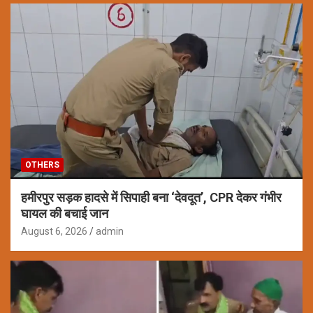
OTHERS
हमीरपुर सड़क हादसे में सिपाही बना ‘देवदूत’, CPR देकर गंभीर
घायल की बचाई जान
August 6, 2026
admin