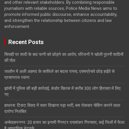
and other relevant stakeholders. By combining responsible
journalism with reliable sources, Police Media News aims to
promote informed public discourse, enhance accountability,
and strengthen the relationship between citizens and law
enforcement.
Recent Posts
सिपाही पर शादी के बाद पत्नी को छोड़ने का आरोप, परिजनों ने खोली पुरानी शादियों
की पोल
जालौन में अली अहमद के काफिले का बदला रास्ता, एक्सप्रेसवे छोड़ हाईवे से
प्रयागराज रवाना
झांसी में पुलिस की बड़ी कार्रवाई, कंडोर खिरक में करीब 300 लोग हिरासत में लिए
गए
हाथरस: टिकट विवाद में पावर दिखाना पड़ा भारी, बस रोककर चेकिंग कराने वाला
दारोगा निलंबित
अम्बेडकरनगर: 20 हजार का इनामी गैंगस्टर दयाशंकर गिरफ्तार, कई जिलों में फैला
है आपराधिक नेटवर्क