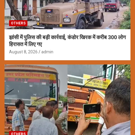
OTHERS
झांसी में पुलिस की बड़ी कार्रवाई, कंडोर खिरक में करीब 300 लोग
हिरासत में लिए गए
August 8, 2026
admin
OTHERS