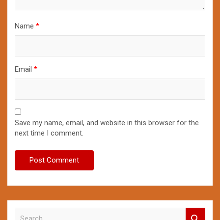
Name
*
Email
*
Save my name, email, and website in this browser for the
next time I comment.
S