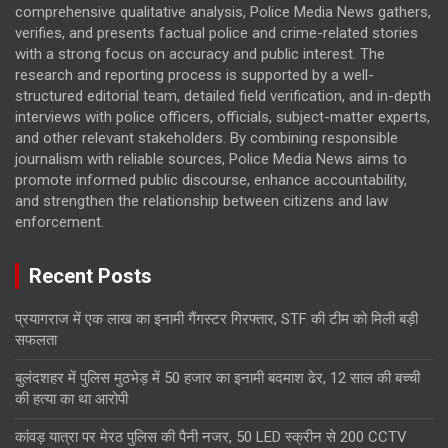
comprehensive qualitative analysis, Police Media News gathers,
verifies, and presents factual police and crime-related stories
with a strong focus on accuracy and public interest. The
research and reporting process is supported by a well-
structured editorial team, detailed field verification, and in-depth
interviews with police officers, officials, subject-matter experts,
and other relevant stakeholders. By combining responsible
journalism with reliable sources, Police Media News aims to
promote informed public discourse, enhance accountability,
and strengthen the relationship between citizens and law
enforcement.
Recent Posts
प्रयागराज में एक लाख का इनामी गैंगस्टर गिरफ्तार, STF की टीम को मिली बड़ी
सफलता
बुलंदशहर में पुलिस मुठभेड़ में 50 हजार का इनामी बदमाश ढेर, 12 साल की बच्ची
की हत्या का था आरोपी
कांवड़ यात्रा पर मेरठ पुलिस की पैनी नजर, 50 LED स्क्रीन से 200 CCTV