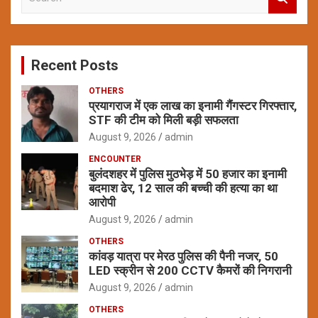
e
a
r
c
Recent Posts
h
OTHERS
प्रयागराज में एक लाख का इनामी गैंगस्टर गिरफ्तार,
STF की टीम को मिली बड़ी सफलता
August 9, 2026
admin
ENCOUNTER
बुलंदशहर में पुलिस मुठभेड़ में 50 हजार का इनामी
बदमाश ढेर, 12 साल की बच्ची की हत्या का था
आरोपी
August 9, 2026
admin
OTHERS
कांवड़ यात्रा पर मेरठ पुलिस की पैनी नजर, 50
LED स्क्रीन से 200 CCTV कैमरों की निगरानी
August 9, 2026
admin
OTHERS