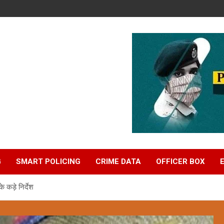
G
SMART POLICING
CRIME DATA
OFFICER BOX
 कड़े निर्देश