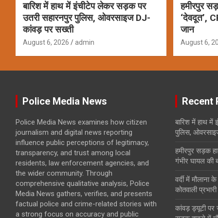
बारिश में हाथ में इंचीटेप लेकर सड़क पर
हमीरपुर सड़
उतरी सहारनपुर पुलिस, ओवरसाइज DJ-
‘देवदूत’, 
कांवड़ पर सख्ती
जान
August 6, 2026
admin
August 6, 2
Police Media News
Recent 
Police Media News examines how citizen
बारिश में हाथ मे
journalism and digital news reporting
पुलिस, ओवरसाइज
influence public perceptions of legitimacy,
हमीरपुर सड़क हाद
transparency, and trust among local
गंभीर घायल की 
residents, law enforcement agencies, and
the wider community. Through
वर्दी में मौलाना 
comprehensive qualitative analysis, Police
कोतवाली प्रभारी
Media News gathers, verifies, and presents
factual police and crime-related stories with
कांवड़ ड्यूटी पर
a strong focus on accuracy and public