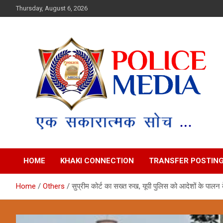
Skip
Thursday, August 6, 2026
to
content
Police Media News
HOME
KHAKI CONNECTION
TRANSFER POSTIN
Home
Others
सुप्रीम कोर्ट का सख्त रुख, यूपी पुलिस को आदेशों के पालन के