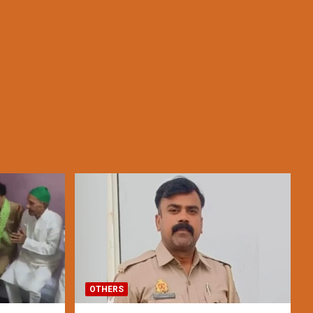
OTHERS