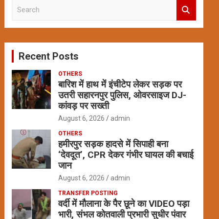
S
e
a
r
c
Recent Posts
h
OTHERS
बारिश में हाथ में इंचीटेप लेकर सड़क पर
उतरी सहारनपुर पुलिस, ओवरसाइज DJ-
कांवड़ पर सख्ती
August 6, 2026
admin
OTHERS
हमीरपुर सड़क हादसे में सिपाही बना
‘देवदूत’, CPR देकर गंभीर घायल की बचाई
जान
August 6, 2026
admin
TRANSFER POSTING
वर्दी में मौलाना के पैर छूने का VIDEO पड़ा
भारी, संभल कोतवाली प्रभारी सुधीर पंवार