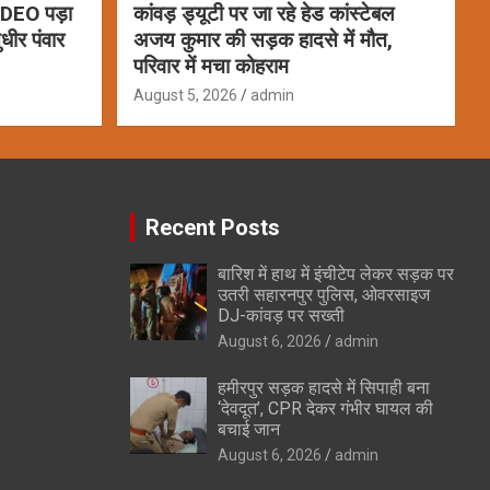
 VIDEO पड़ा
कांवड़ ड्यूटी पर जा रहे हेड कांस्टेबल
धीर पंवार
अजय कुमार की सड़क हादसे में मौत,
परिवार में मचा कोहराम
August 5, 2026
admin
Recent Posts
बारिश में हाथ में इंचीटेप लेकर सड़क पर
उतरी सहारनपुर पुलिस, ओवरसाइज
DJ-कांवड़ पर सख्ती
August 6, 2026
admin
हमीरपुर सड़क हादसे में सिपाही बना
‘देवदूत’, CPR देकर गंभीर घायल की
बचाई जान
August 6, 2026
admin