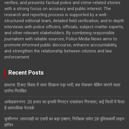
verifies, and presents factual police and crime-related stories
with a strong focus on accuracy and public interest. The
research and reporting process is supported by a well-
structured editorial team, detailed field verification, and in-depth
interviews with police officers, officials, subject-matter experts,
and other relevant stakeholders. By combining responsible
journalism with reliable sources, Police Media News aims to
promote informed public discourse, enhance accountability,
and strengthen the relationship between citizens and law
enforcement.
Recent Posts
हाथरस: टिकट विवाद में पावर दिखाना पड़ा भारी, बस रोककर चेकिंग कराने वाला
दारोगा निलंबित
अम्बेडकरनगर: 20 हजार का इनामी गैंगस्टर दयाशंकर गिरफ्तार, कई जिलों में फैला
है आपराधिक नेटवर्क
कुशीनगर: लापरवाही पर एसपी का बड़ा एक्शन, निरीक्षक समेत 28 पुलिसकर्मी लाइन
हाजिर