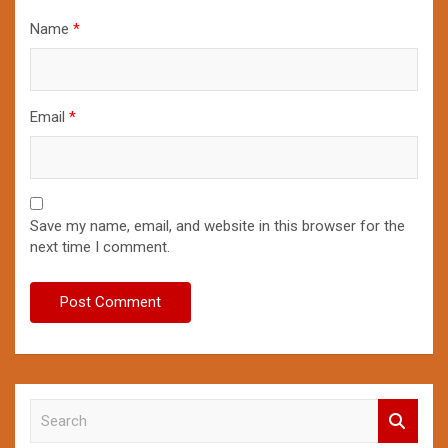
Name
*
Email
*
Save my name, email, and website in this browser for the
next time I comment.
S
e