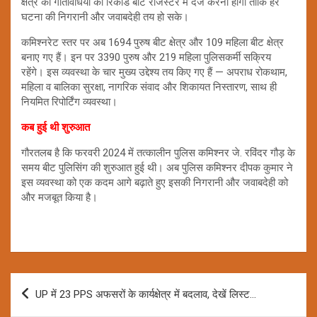
क्षेत्र की गतिविधियों का रिकार्ड बीट रजिस्टर में दर्ज करना होगा ताकि हर
घटना की निगरानी और जवाबदेही तय हो सके।
कमिश्नरेट स्तर पर अब 1694 पुरुष बीट क्षेत्र और 109 महिला बीट क्षेत्र
बनाए गए हैं। इन पर 3390 पुरुष और 219 महिला पुलिसकर्मी सक्रिय
रहेंगे। इस व्यवस्था के चार मुख्य उद्देश्य तय किए गए हैं — अपराध रोकथाम,
महिला व बालिका सुरक्षा, नागरिक संवाद और शिकायत निस्तारण, साथ ही
नियमित रिपोर्टिंग व्यवस्था।
कब हुई थी शुरुआत
गौरतलब है कि फरवरी 2024 में तत्कालीन पुलिस कमिश्नर जे. रविंदर गौड़ के
समय बीट पुलिसिंग की शुरुआत हुई थी। अब पुलिस कमिश्नर दीपक कुमार ने
इस व्यवस्था को एक कदम आगे बढ़ाते हुए इसकी निगरानी और जवाबदेही को
और मजबूत किया है।
Post
UP में 23 PPS अफसरों के कार्यक्षेत्र में बदलाव, देखें लिस्ट…
navigation