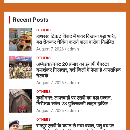
a
r
c
Recent Posts
h
OTHERS
हाथरस: टिकट विवाद में पावर दिखाना पड़ा भारी,
बस रोककर चेकिंग कराने वाला दारोगा निलंबित
August 7, 2026
admin
OTHERS
अम्बेडकरनगर: 20 हजार का इनामी गैंगस्टर
दयाशंकर गिरफ्तार, कई जिलों में फैला है आपराधिक
नेटवर्क
August 7, 2026
admin
OTHERS
कुशीनगर: लापरवाही पर एसपी का बड़ा एक्शन,
निरीक्षक समेत 28 पुलिसकर्मी लाइन हाजिर
August 7, 2026
admin
OTHERS
रामपुर एसपी के बयान से मचा बवाल, पशु वध पर