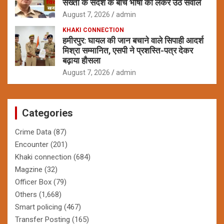
सख्ती के संदेश के बीच भाषा को लेकर उठे सवाल
August 7, 2026
admin
KHAKI CONNECTION
हमीरपुर: घायल की जान बचाने वाले सिपाही आदर्श
मिश्रा सम्मानित, एसपी ने प्रशस्ति-पत्र देकर
बढ़ाया हौसला
August 7, 2026
admin
Categories
Crime Data
(87)
Encounter
(201)
Khaki connection
(684)
Magzine
(32)
Officer Box
(79)
Others
(1,668)
Smart policing
(467)
Transfer Posting
(165)