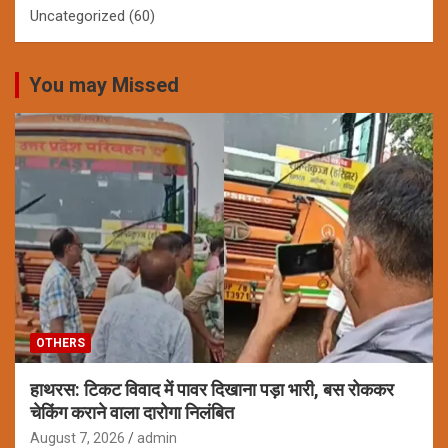
Uncategorized
(60)
You may Missed
OTHERS
हाथरस: टिकट विवाद में पावर दिखाना पड़ा भारी, बस रोककर
चेकिंग कराने वाला दारोगा निलंबित
August 7, 2026
admin