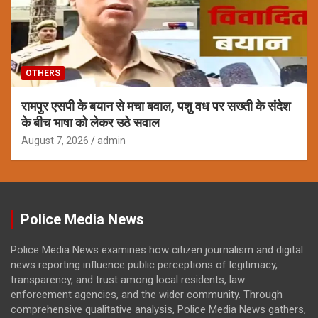
OTHERS
रामपुर एसपी के बयान से मचा बवाल, पशु वध पर सख्ती के संदेश
के बीच भाषा को लेकर उठे सवाल
August 7, 2026
admin
Police Media News
Police Media News examines how citizen journalism and digital
news reporting influence public perceptions of legitimacy,
transparency, and trust among local residents, law
enforcement agencies, and the wider community. Through
comprehensive qualitative analysis, Police Media News gathers,