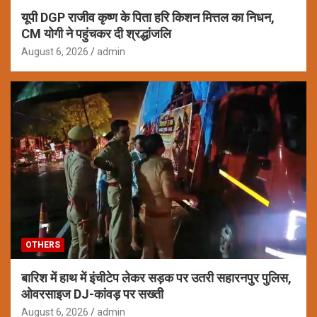
यूपी DGP राजीव कृष्ण के पिता हरि किशन मित्तल का निधन,
CM योगी ने पहुंचकर दी श्रद्धांजलि
August 6, 2026
admin
OTHERS
बारिश में हाथ में इंचीटेप लेकर सड़क पर उतरी सहारनपुर पुलिस,
ओवरसाइज DJ-कांवड़ पर सख्ती
August 6, 2026
admin