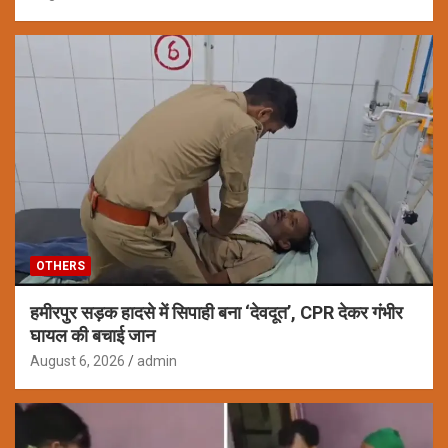
OTHERS
हमीरपुर सड़क हादसे में सिपाही बना ‘देवदूत’, CPR देकर गंभीर
घायल की बचाई जान
August 6, 2026
admin