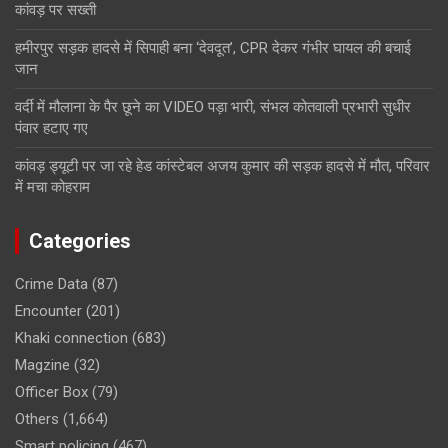
कांवड़ पर सख्ती
हमीरपुर सड़क हादसे में सिपाही बना ‘देवदूत’, CPR देकर गंभीर घायल की बचाई
जान
वर्दी में मौलाना के पैर छूने का VIDEO पड़ा भारी, संभल कोतवाली प्रभारी सुधीर
पंवार हटाए गए
कांवड़ ड्यूटी पर जा रहे हेड कांस्टेबल अजय कुमार की सड़क हादसे में मौत, परिवार
में मचा कोहराम
Categories
Crime Data
(87)
Encounter
(201)
Khaki connection
(683)
Magzine
(32)
Officer Box
(79)
Others
(1,664)
Smart policing
(467)