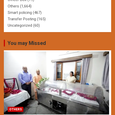
Others
(1,664)
Smart policing
(467)
Transfer Posting
(165)
Uncategorized
(60)
You may Missed
OTHERS