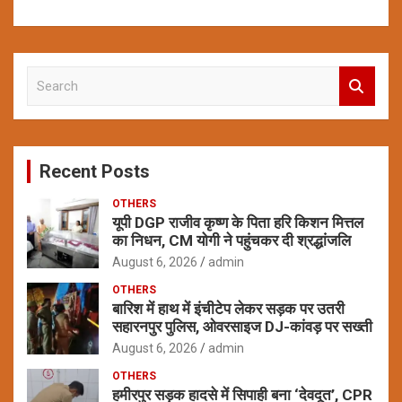
S
e
a
r
c
Recent Posts
h
OTHERS
यूपी DGP राजीव कृष्ण के पिता हरि किशन मित्तल
का निधन, CM योगी ने पहुंचकर दी श्रद्धांजलि
August 6, 2026
admin
OTHERS
बारिश में हाथ में इंचीटेप लेकर सड़क पर उतरी
सहारनपुर पुलिस, ओवरसाइज DJ-कांवड़ पर सख्ती
August 6, 2026
admin
OTHERS
हमीरपुर सड़क हादसे में सिपाही बना ‘देवदूत’, CPR