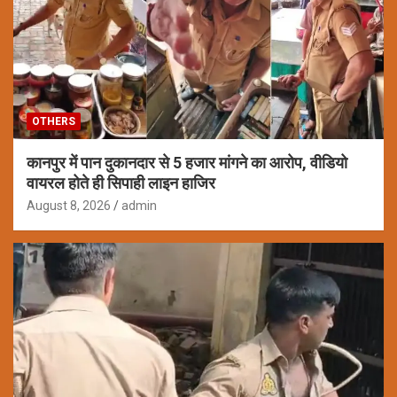
OTHERS
कानपुर में पान दुकानदार से 5 हजार मांगने का आरोप, वीडियो
वायरल होते ही सिपाही लाइन हाजिर
August 8, 2026
admin