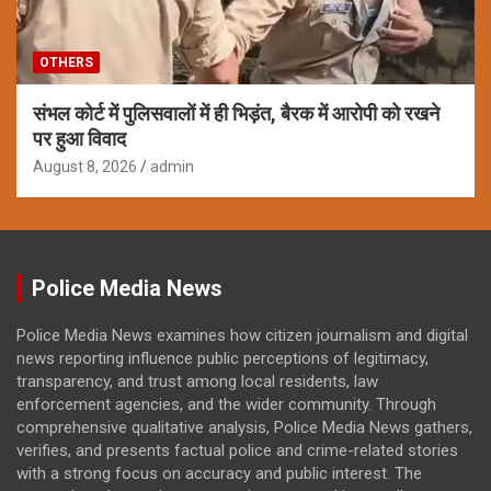
OTHERS
संभल कोर्ट में पुलिसवालों में ही भिड़ंत, बैरक में आरोपी को रखने
पर हुआ विवाद
August 8, 2026
admin
Police Media News
Police Media News examines how citizen journalism and digital
news reporting influence public perceptions of legitimacy,
transparency, and trust among local residents, law
enforcement agencies, and the wider community. Through
comprehensive qualitative analysis, Police Media News gathers,
verifies, and presents factual police and crime-related stories
with a strong focus on accuracy and public interest. The