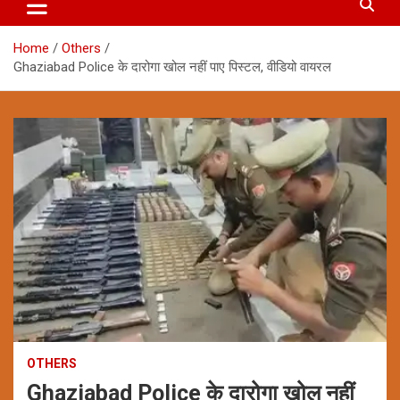
Home
Others
Ghaziabad Police के दारोगा खोल नहीं पाए पिस्टल, वीडियो वायरल
OTHERS
Ghaziabad Police के दारोगा खोल नहीं