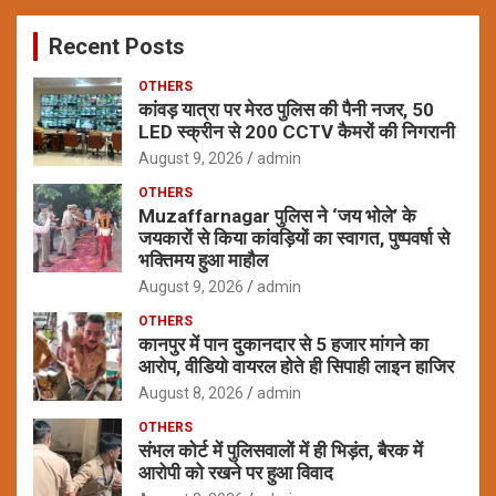
c
Recent Posts
h
OTHERS
कांवड़ यात्रा पर मेरठ पुलिस की पैनी नजर, 50
LED स्क्रीन से 200 CCTV कैमरों की निगरानी
August 9, 2026
admin
OTHERS
Muzaffarnagar पुलिस ने ‘जय भोले’ के
जयकारों से किया कांवड़ियों का स्वागत, पुष्पवर्षा से
भक्तिमय हुआ माहौल
August 9, 2026
admin
OTHERS
कानपुर में पान दुकानदार से 5 हजार मांगने का
आरोप, वीडियो वायरल होते ही सिपाही लाइन हाजिर
August 8, 2026
admin
OTHERS
संभल कोर्ट में पुलिसवालों में ही भिड़ंत, बैरक में
आरोपी को रखने पर हुआ विवाद