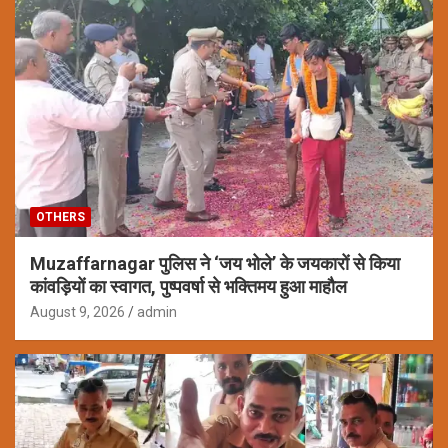
OTHERS
Muzaffarnagar पुलिस ने ‘जय भोले’ के जयकारों से किया
कांवड़ियों का स्वागत, पुष्पवर्षा से भक्तिमय हुआ माहौल
August 9, 2026
admin