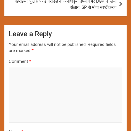
बहराइच : पुलिस परेड ग्राउंड के अनधिकृत उपयोग पर DGP ने लिया
संज्ञान, SP से मांगा स्पष्टीकरण
Leave a Reply
Your email address will not be published.
Required fields
are marked
*
Comment
*