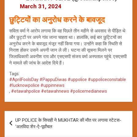
March 31, 2024
छुट्टियों का अनुरोध करने के बावजूद
सविता वर्मा ने आरोप लगाया कि वह पिछले तीन महीने से अवसाद से पीड़ित थे
और छुट्टी पर अपने गांव जाना चाहता था। हालांकि, कई बार छुट्टियों का
अनुरोध करने के बावजूद मंजूर नहीं किया गया। उन्होंने कहा कि स्थिति से
निराश होकर उसने अपनी जान ले ली। घटना की सूचना मिलने पर
जिलाधिकारी अवनीश राय और एसएसपी संजय वर्मा अस्पताल पहुंचे. एसएसपी
ने मामले की जांच के आदेश दिये हैं।
Tags:
#AprilFoolsDay #PappuDiwas #uppolice #uppoliceconstable
#lucknowpolice #uppinnews
,
#etawahpolice #etawahnews #policemedianews
Post
UP POLICE के सिपाही ने MUKHTAR की मौत पर लगाया स्टेटस-
navigation
‘अलविदा शेर-ऐ-पूर्वांचल