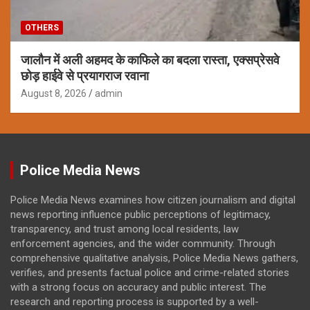
OTHERS
जालौन में अली अहमद के काफिले का बदला रास्ता, एक्सप्रेसवे
छोड़ हाईवे से प्रयागराज रवाना
August 8, 2026
admin
Police Media News
Police Media News examines how citizen journalism and digital
news reporting influence public perceptions of legitimacy,
transparency, and trust among local residents, law
enforcement agencies, and the wider community. Through
comprehensive qualitative analysis, Police Media News gathers,
verifies, and presents factual police and crime-related stories
with a strong focus on accuracy and public interest. The
research and reporting process is supported by a well-