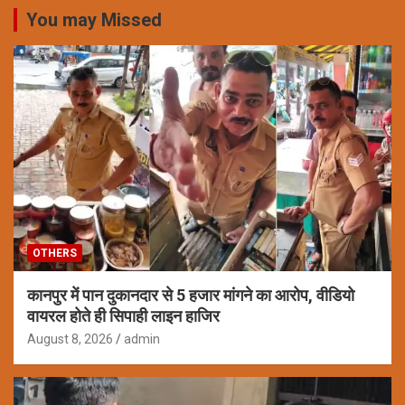
You may Missed
OTHERS
कानपुर में पान दुकानदार से 5 हजार मांगने का आरोप, वीडियो
वायरल होते ही सिपाही लाइन हाजिर
August 8, 2026
admin