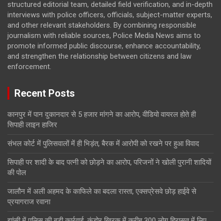
structured editorial team, detailed field verification, and in-depth
interviews with police officers, officials, subject-matter experts,
and other relevant stakeholders. By combining responsible
journalism with reliable sources, Police Media News aims to
promote informed public discourse, enhance accountability,
and strengthen the relationship between citizens and law
enforcement.
Recent Posts
कानपुर में पान दुकानदार से 5 हजार मांगने का आरोप, वीडियो वायरल होते ही
सिपाही लाइन हाजिर
संभल कोर्ट में पुलिसवालों में ही भिड़ंत, बैरक में आरोपी को रखने पर हुआ विवाद
सिपाही पर शादी के बाद पत्नी को छोड़ने का आरोप, परिजनों ने खोली पुरानी शादियों
की पोल
जालौन में अली अहमद के काफिले का बदला रास्ता, एक्सप्रेसवे छोड़ हाईवे से
प्रयागराज रवाना
झांसी में पुलिस की बड़ी कार्रवाई, कंडोर खिरक में करीब 300 लोग हिरासत में लिए