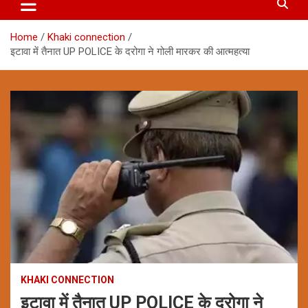
Home
Khaki connection
इटावा में तैनात UP POLICE के दरोगा ने गोली मारकर की आत्महत्या
KHAKI CONNECTION
इटावा में तैनात UP POLICE के दरोगा ने