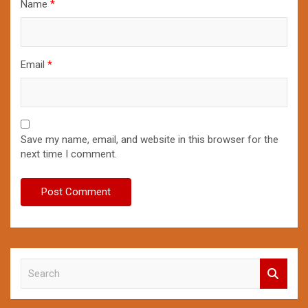
Name
*
Email
*
Save my name, email, and website in this browser for the
next time I comment.
S
e
a