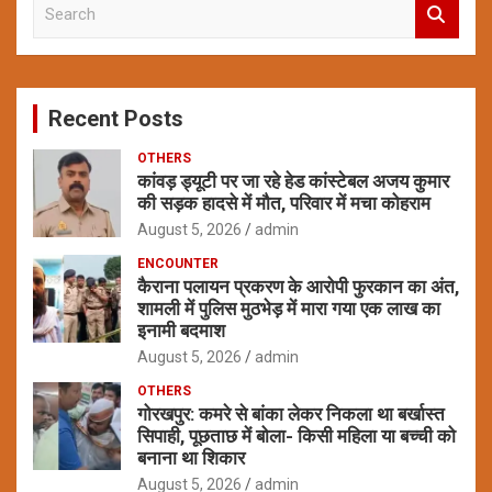
S
e
a
r
c
Recent Posts
h
OTHERS
कांवड़ ड्यूटी पर जा रहे हेड कांस्टेबल अजय कुमार
की सड़क हादसे में मौत, परिवार में मचा कोहराम
August 5, 2026
admin
ENCOUNTER
कैराना पलायन प्रकरण के आरोपी फुरकान का अंत,
शामली में पुलिस मुठभेड़ में मारा गया एक लाख का
इनामी बदमाश
August 5, 2026
admin
OTHERS
गोरखपुर: कमरे से बांका लेकर निकला था बर्खास्त
सिपाही, पूछताछ में बोला- किसी महिला या बच्ची को
बनाना था शिकार
August 5, 2026
admin