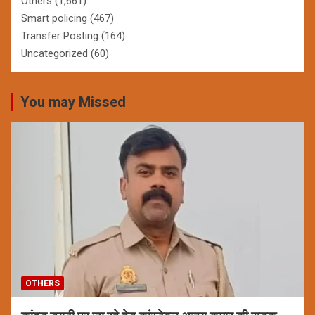
Others
(1,661)
Smart policing
(467)
Transfer Posting
(164)
Uncategorized
(60)
You may Missed
OTHERS