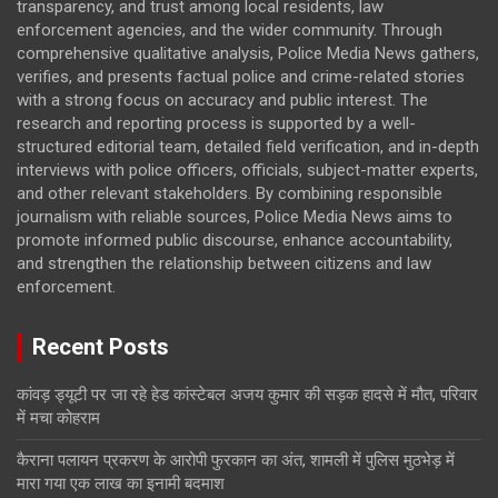
transparency, and trust among local residents, law
enforcement agencies, and the wider community. Through
comprehensive qualitative analysis, Police Media News gathers,
verifies, and presents factual police and crime-related stories
with a strong focus on accuracy and public interest. The
research and reporting process is supported by a well-
structured editorial team, detailed field verification, and in-depth
interviews with police officers, officials, subject-matter experts,
and other relevant stakeholders. By combining responsible
journalism with reliable sources, Police Media News aims to
promote informed public discourse, enhance accountability,
and strengthen the relationship between citizens and law
enforcement.
Recent Posts
कांवड़ ड्यूटी पर जा रहे हेड कांस्टेबल अजय कुमार की सड़क हादसे में मौत, परिवार
में मचा कोहराम
कैराना पलायन प्रकरण के आरोपी फुरकान का अंत, शामली में पुलिस मुठभेड़ में
मारा गया एक लाख का इनामी बदमाश