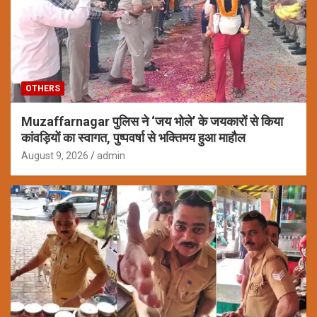
OTHERS
Muzaffarnagar पुलिस ने ‘जय भोले’ के जयकारों से किया
कांवड़ियों का स्वागत, पुष्पवर्षा से भक्तिमय हुआ माहौल
August 9, 2026
admin