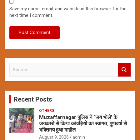
Save my name, email, and website in this browser for the
next time I comment.
S
e
a
r
c
Recent Posts
h
OTHERS
Muzaffarnagar पुलिस ने ‘जय भोले’ के
जयकारों से किया कांवड़ियों का स्वागत, पुष्पवर्षा से
भक्तिमय हुआ माहौल
August 9, 2026
admin