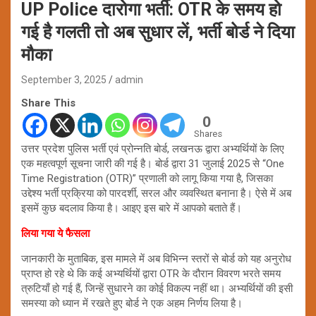
UP Police दारोगा भर्ती: OTR के समय हो
गई है गलती तो अब सुधार लें, भर्ती बोर्ड ने दिया
मौका
September 3, 2025
admin
Share This
0
Shares
उत्तर प्रदेश पुलिस भर्ती एवं प्रोन्नति बोर्ड, लखनऊ द्वारा अभ्यर्थियों के लिए
एक महत्वपूर्ण सूचना जारी की गई है। बोर्ड द्वारा 31 जुलाई 2025 से “One
Time Registration (OTR)” प्रणाली को लागू किया गया है, जिसका
उद्देश्य भर्ती प्रक्रिया को पारदर्शी, सरल और व्यवस्थित बनाना है। ऐसे में अब
इसमें कुछ बदलाव किया है। आइए इस बारे में आपको बताते हैं।
लिया गया ये फैसला
जानकारी के मुताबिक, इस मामले में अब विभिन्न स्तरों से बोर्ड को यह अनुरोध
प्राप्त हो रहे थे कि कई अभ्यर्थियों द्वारा OTR के दौरान विवरण भरते समय
त्रुटियाँ हो गई हैं, जिन्हें सुधारने का कोई विकल्प नहीं था। अभ्यर्थियों की इसी
समस्या को ध्यान में रखते हुए बोर्ड ने एक अहम निर्णय लिया है।