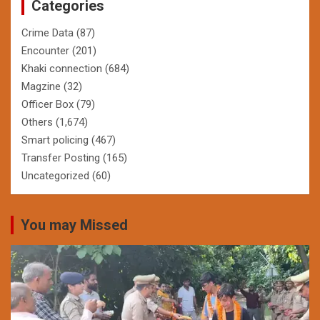
Categories
Crime Data
(87)
Encounter
(201)
Khaki connection
(684)
Magzine
(32)
Officer Box
(79)
Others
(1,674)
Smart policing
(467)
Transfer Posting
(165)
Uncategorized
(60)
You may Missed