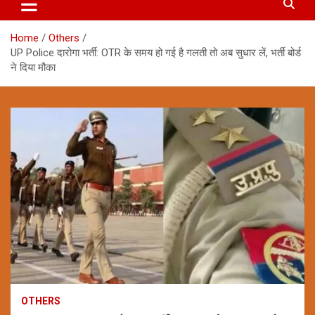
Home
Others
UP Police दारोगा भर्ती: OTR के समय हो गई है गलती तो अब सुधार लें, भर्ती बोर्ड
ने दिया मौका
OTHERS