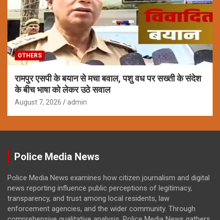
OTHERS
रामपुर एसपी के बयान से मचा बवाल, पशु वध पर सख्ती के संदेश
के बीच भाषा को लेकर उठे सवाल
August 7, 2026
admin
Police Media News
Police Media News examines how citizen journalism and digital
news reporting influence public perceptions of legitimacy,
transparency, and trust among local residents, law
enforcement agencies, and the wider community. Through
comprehensive qualitative analysis, Police Media News gathers,