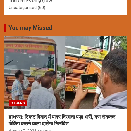
Transfer Posting
(165)
Uncategorized
(60)
You may Missed
OTHERS
हाथरस: टिकट विवाद में पावर दिखाना पड़ा भारी, बस रोककर
चेकिंग कराने वाला दारोगा निलंबित