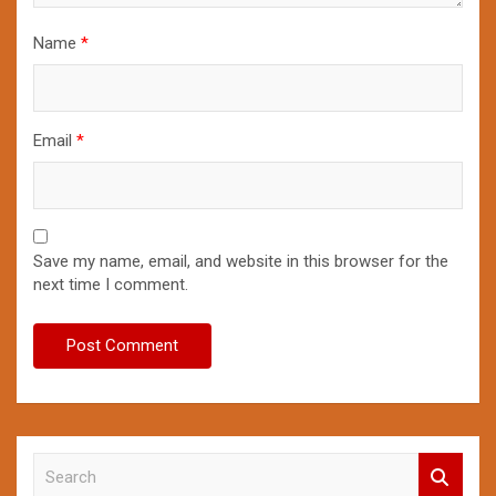
Name
*
Email
*
Save my name, email, and website in this browser for the
next time I comment.
S
e