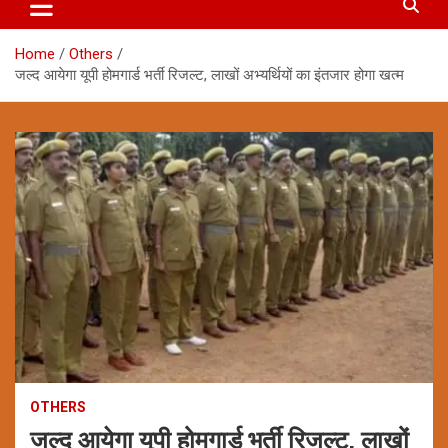
Home
Others
जल्द आयेगा यूपी होमगार्ड भर्ती रिजल्ट, लाखों अभ्यर्थियों का इंतजार होगा खत्म
OTHERS
जल्द आयेगा यूपी होमगार्ड भर्ती रिजल्ट, लाखों