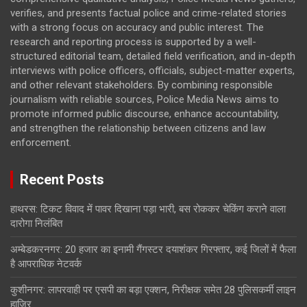
verifies, and presents factual police and crime-related stories
with a strong focus on accuracy and public interest. The
research and reporting process is supported by a well-
structured editorial team, detailed field verification, and in-depth
interviews with police officers, officials, subject-matter experts,
and other relevant stakeholders. By combining responsible
journalism with reliable sources, Police Media News aims to
promote informed public discourse, enhance accountability,
and strengthen the relationship between citizens and law
enforcement.
Recent Posts
हाथरस: टिकट विवाद में पावर दिखाना पड़ा भारी, बस रोककर चेकिंग कराने वाला
दारोगा निलंबित
अम्बेडकरनगर: 20 हजार का इनामी गैंगस्टर दयाशंकर गिरफ्तार, कई जिलों में फैला
है आपराधिक नेटवर्क
कुशीनगर: लापरवाही पर एसपी का बड़ा एक्शन, निरीक्षक समेत 28 पुलिसकर्मी लाइन
हाजिर