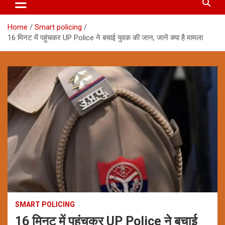
Home
Smart policing
16 मिनट में पहुंचकर UP Police ने बचाई युवक की जान, जानें क्या है मामला
SMART POLICING
16 मिनट में पहुंचकर UP Police ने बचाई