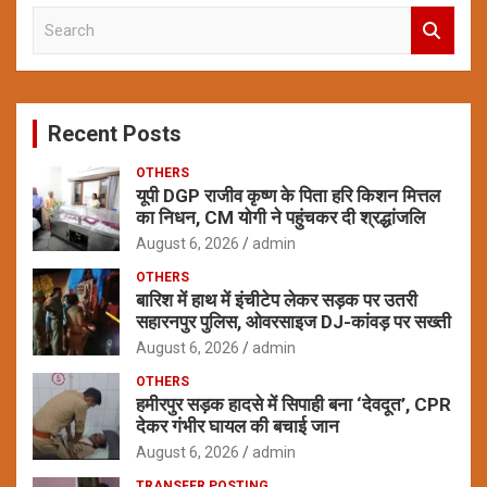
S
e
a
r
c
Recent Posts
h
OTHERS
यूपी DGP राजीव कृष्ण के पिता हरि किशन मित्तल
का निधन, CM योगी ने पहुंचकर दी श्रद्धांजलि
August 6, 2026
admin
OTHERS
बारिश में हाथ में इंचीटेप लेकर सड़क पर उतरी
सहारनपुर पुलिस, ओवरसाइज DJ-कांवड़ पर सख्ती
August 6, 2026
admin
OTHERS
हमीरपुर सड़क हादसे में सिपाही बना ‘देवदूत’, CPR
देकर गंभीर घायल की बचाई जान
August 6, 2026
admin
TRANSFER POSTING