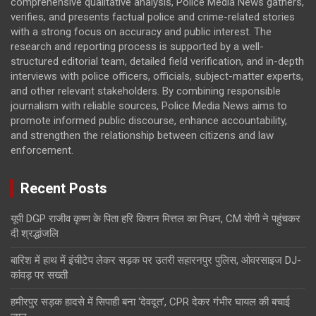
comprehensive qualitative analysis, Police Media News gathers,
verifies, and presents factual police and crime-related stories
with a strong focus on accuracy and public interest. The
research and reporting process is supported by a well-
structured editorial team, detailed field verification, and in-depth
interviews with police officers, officials, subject-matter experts,
and other relevant stakeholders. By combining responsible
journalism with reliable sources, Police Media News aims to
promote informed public discourse, enhance accountability,
and strengthen the relationship between citizens and law
enforcement.
Recent Posts
यूपी DGP राजीव कृष्ण के पिता हरि किशन मित्तल का निधन, CM योगी ने पहुंचकर
दी श्रद्धांजलि
बारिश में हाथ में इंचीटेप लेकर सड़क पर उतरी सहारनपुर पुलिस, ओवरसाइज DJ-
कांवड़ पर सख्ती
हमीरपुर सड़क हादसे में सिपाही बना ‘देवदूत’, CPR देकर गंभीर घायल की बचाई