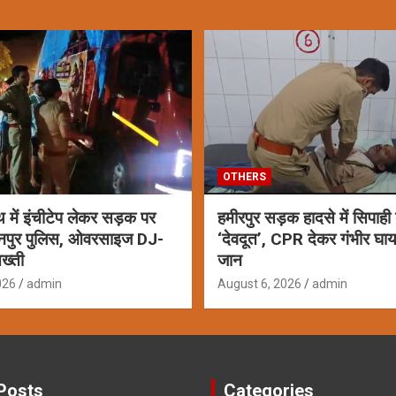
OTHERS
ाथ में इंचीटेप लेकर सड़क पर
हमीरपुर सड़क हादसे में सिपाही
नपुर पुलिस, ओवरसाइज DJ-
‘देवदूत’, CPR देकर गंभीर घ
ख्ती
जान
026
admin
August 6, 2026
admin
Posts
Categories