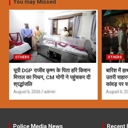
You may Missed
OTHERS
OTHERS
यूपी DGP राजीव कृष्ण के पिता हरि किशन
बारिश में ह
मित्तल का निधन, CM योगी ने पहुंचकर दी
उतरी सहार
श्रद्धांजलि
कांवड़ पर स
August 6, 2026
admin
August 6, 2
Police Media News
Recent 