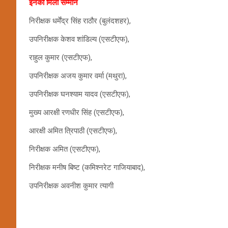
इनको मिला सम्मान
निरीक्षक धर्मेंद्र सिंह राठौर (बुलंदशहर),
उपनिरीक्षक केशव शांडिल्य (एसटीएफ),
राहुल कुमार (एसटीएफ),
उपनिरीक्षक अजय कुमार वर्मा (मथुरा),
उपनिरीक्षक घनश्याम यादव (एसटीएफ),
मुख्य आरक्षी रणधीर सिंह (एसटीएफ),
आरक्षी अमित त्रिपाठी (एसटीएफ),
निरीक्षक अमित (एसटीएफ),
निरीक्षक मनीष बिष्ट (कमिश्नरेट गाजियाबाद),
उपनिरीक्षक अवनीश कुमार त्यागी