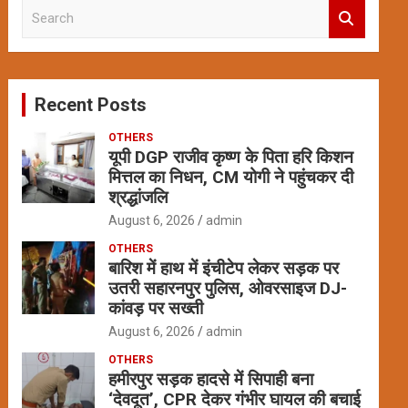
S
e
a
r
c
Recent Posts
h
OTHERS
यूपी DGP राजीव कृष्ण के पिता हरि किशन
मित्तल का निधन, CM योगी ने पहुंचकर दी
श्रद्धांजलि
August 6, 2026
admin
OTHERS
बारिश में हाथ में इंचीटेप लेकर सड़क पर
उतरी सहारनपुर पुलिस, ओवरसाइज DJ-
कांवड़ पर सख्ती
August 6, 2026
admin
OTHERS
हमीरपुर सड़क हादसे में सिपाही बना
‘देवदूत’, CPR देकर गंभीर घायल की बचाई