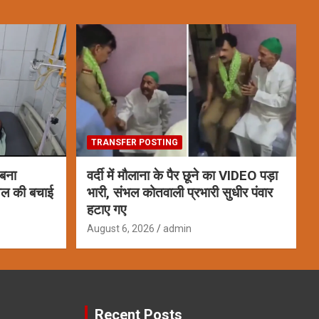
TRANSFER POSTING
 बना
वर्दी में मौलाना के पैर छूने का VIDEO पड़ा
ायल की बचाई
भारी, संभल कोतवाली प्रभारी सुधीर पंवार
हटाए गए
August 6, 2026
admin
Recent Posts