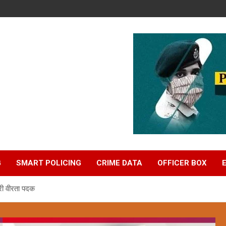
G
SMART POLICING
CRIME DATA
OFFICER BOX
्री वीरता पदक