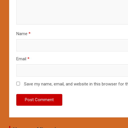
Name
*
Email
*
Save my name, email, and website in this browser for t