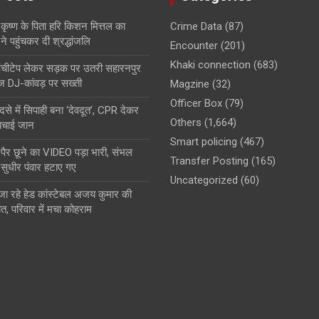
कृष्ण के पिता हरि किशन मित्तल का
Crime Data
(87)
 पहुंचकर दी श्रद्धांजलि
Encounter
(201)
Khaki connection
(683)
ं इंचीटेप लेकर सड़क पर उतरी सहारनपुर
 DJ-कांवड़ पर सख्ती
Magzine
(32)
Officer Box
(79)
से में सिपाही बना ‘देवदूत’, CPR देकर
Others
(1,664)
बचाई जान
Smart policing
(467)
के पैर छूने का VIDEO पड़ा भारी, संभल
Transfer Posting
(165)
 सुधीर पंवार हटाए गए
Uncategorized
(60)
 जा रहे हेड कांस्टेबल अजय कुमार की
ौत, परिवार में मचा कोहराम