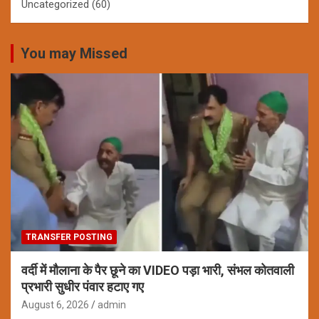
Uncategorized
(60)
You may Missed
TRANSFER POSTING
वर्दी में मौलाना के पैर छूने का VIDEO पड़ा भारी, संभल कोतवाली
प्रभारी सुधीर पंवार हटाए गए
August 6, 2026
admin