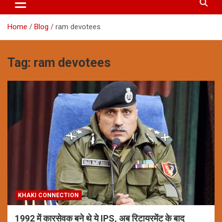
Home
Blog
ram devotees
Tag:
ram devotees
KHAKI CONNECTION
1992 में कारसेवक बने थे ये IPS, अब रिटायरमेंट के बाद