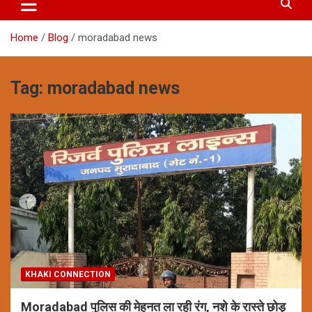
Home
Blog
moradabad news
Tag:
moradabad news
KHAKI CONNECTION
Moradabad पुलिस की मेहनत ला रही रंग, नशे के रास्ते छोड़