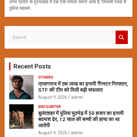
उत्तर प्रदेश के मुरादाबाद में एक ऐसा मामला सामने आया है, जिसकी वजह से
पुलिस महकमे…
S
e
a
r
c
Recent Posts
h
OTHERS
प्रयागराज में एक लाख का इनामी गैंगस्टर गिरफ्तार,
STF की टीम को मिली बड़ी सफलता
August 9, 2026
admin
ENCOUNTER
बुलंदशहर में पुलिस मुठभेड़ में 50 हजार का इनामी
बदमाश ढेर, 12 साल की बच्ची की हत्या का था
आरोपी
August 9, 2026
admin