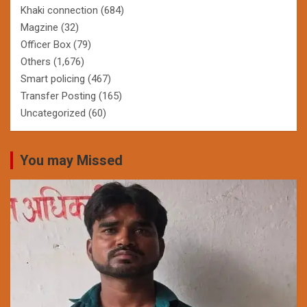
Khaki connection
(684)
Magzine
(32)
Officer Box
(79)
Others
(1,676)
Smart policing
(467)
Transfer Posting
(165)
Uncategorized
(60)
You may Missed