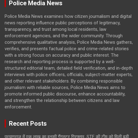
Police Media News
Police Media News examines how citizen journalism and digital
news reporting influence public perceptions of legitimacy,
transparency, and trust among local residents, law
enforcement agencies, and the wider community. Through
comprehensive qualitative analysis, Police Media News gathers,
verifies, and presents factual police and crime-related stories
with a strong focus on accuracy and public interest. The
research and reporting process is supported by a well-
structured editorial team, detailed field verification, and in-depth
interviews with police officers, officials, subject-matter experts,
and other relevant stakeholders. By combining responsible
journalism with reliable sources, Police Media News aims to
promote informed public discourse, enhance accountability,
and strengthen the relationship between citizens and law
enforcement.
Recent Posts
प्रयागराज में एक लाख का इनामी गैंगस्टर गिरफ्तार, STF की टीम को मिली बड़ी