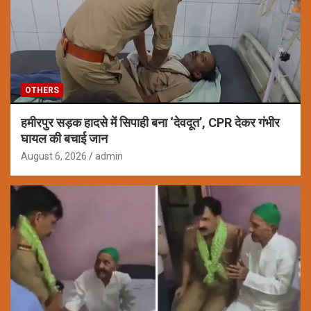
OTHERS
हमीरपुर सड़क हादसे में सिपाही बना ‘देवदूत’, CPR देकर गंभीर
घायल की बचाई जान
August 6, 2026
admin