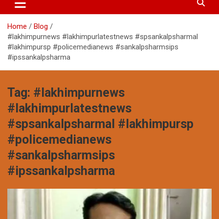
Home
Blog
#lakhimpurnews #lakhimpurlatestnews #spsankalpsharmal
#lakhimpursp #policemedianews #sankalpsharmsips
#ipssankalpsharma
Tag:
#lakhimpurnews
#lakhimpurlatestnews
#spsankalpsharmal #lakhimpursp
#policemedianews
#sankalpsharmsips
#ipssankalpsharma