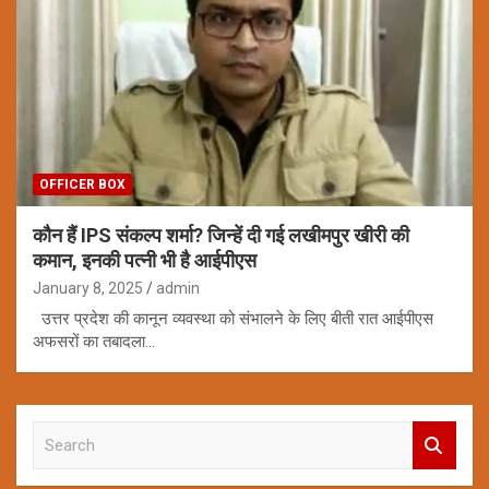
OFFICER BOX
कौन हैं IPS संकल्प शर्मा? जिन्हें दी गई लखीमपुर खीरी की
कमान, इनकी पत्नी भी है आईपीएस
January 8, 2025
admin
उत्तर प्रदेश की कानून व्यवस्था को संभालने के लिए बीती रात आईपीएस
अफसरों का तबादला…
S
e
a