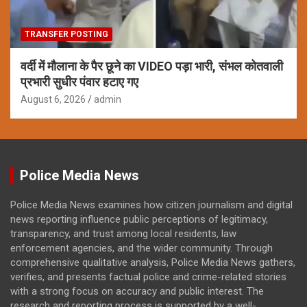
TRANSFER POSTING
वर्दी में मौलाना के पैर छूने का VIDEO पड़ा भारी, संभल कोतवाली
प्रभारी सुधीर पंवार हटाए गए
August 6, 2026
admin
Police Media News
Police Media News examines how citizen journalism and digital
news reporting influence public perceptions of legitimacy,
transparency, and trust among local residents, law
enforcement agencies, and the wider community. Through
comprehensive qualitative analysis, Police Media News gathers,
verifies, and presents factual police and crime-related stories
with a strong focus on accuracy and public interest. The
research and reporting process is supported by a well-