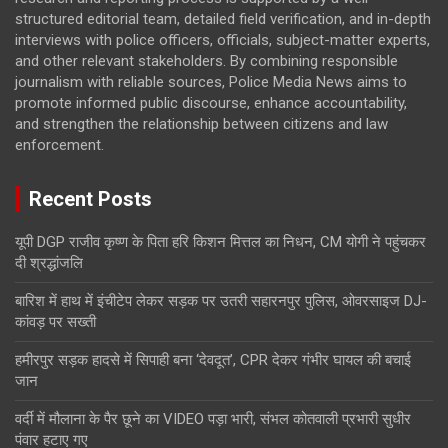
structured editorial team, detailed field verification, and in-depth
interviews with police officers, officials, subject-matter experts,
and other relevant stakeholders. By combining responsible
journalism with reliable sources, Police Media News aims to
promote informed public discourse, enhance accountability,
and strengthen the relationship between citizens and law
enforcement.
Recent Posts
यूपी DGP राजीव कृष्ण के पिता हरि किशन मित्तल का निधन, CM योगी ने पहुंचकर
दी श्रद्धांजलि
बारिश में हाथ में इंचीटेप लेकर सड़क पर उतरी सहारनपुर पुलिस, ओवरसाइज DJ-
कांवड़ पर सख्ती
हमीरपुर सड़क हादसे में सिपाही बना ‘देवदूत’, CPR देकर गंभीर घायल की बचाई
जान
वर्दी में मौलाना के पैर छूने का VIDEO पड़ा भारी, संभल कोतवाली प्रभारी सुधीर
पंवार हटाए गए