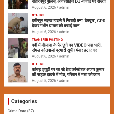
सहारनपुर पुलिस, ओवरसाइज DJ-कांवड़ पर सख्ती
August 6, 2026
admin
OTHERS
हमीरपुर सड़क हादसे में सिपाही बना ‘देवदूत’, CPR
देकर गंभीर घायल की बचाई जान
August 6, 2026
admin
TRANSFER POSTING
वर्दी में मौलाना के पैर छूने का VIDEO पड़ा भारी,
संभल कोतवाली प्रभारी सुधीर पंवार हटाए गए
August 6, 2026
admin
OTHERS
कांवड़ ड्यूटी पर जा रहे हेड कांस्टेबल अजय कुमार
की सड़क हादसे में मौत, परिवार में मचा कोहराम
August 5, 2026
admin
Categories
Crime Data
(87)