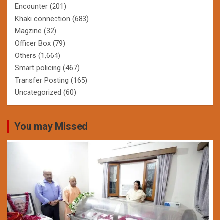
Encounter
(201)
Khaki connection
(683)
Magzine
(32)
Officer Box
(79)
Others
(1,664)
Smart policing
(467)
Transfer Posting
(165)
Uncategorized
(60)
You may Missed