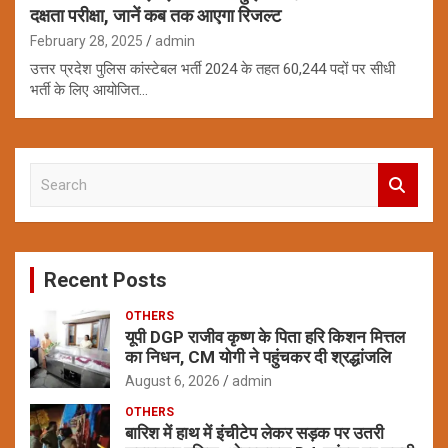
दक्षता परीक्षा, जानें कब तक आएगा रिजल्ट
February 28, 2025
admin
उत्तर प्रदेश पुलिस कांस्टेबल भर्ती 2024 के तहत 60,244 पदों पर सीधी
भर्ती के लिए आयोजित…
S
e
a
r
c
Recent Posts
h
OTHERS
यूपी DGP राजीव कृष्ण के पिता हरि किशन मित्तल
का निधन, CM योगी ने पहुंचकर दी श्रद्धांजलि
August 6, 2026
admin
OTHERS
बारिश में हाथ में इंचीटेप लेकर सड़क पर उतरी