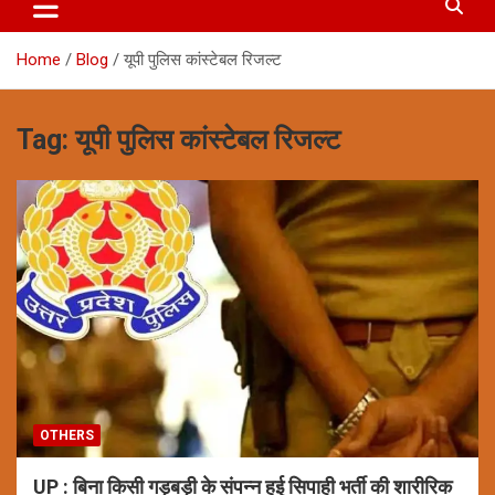
Home
Blog
यूपी पुलिस कांस्टेबल रिजल्ट
Tag:
यूपी पुलिस कांस्टेबल रिजल्ट
OTHERS
UP : बिना किसी गड़बड़ी के संपन्न हुई सिपाही भर्ती की शारीरिक