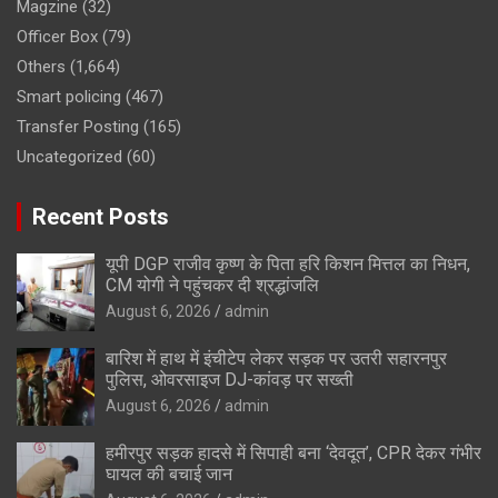
Magzine
(32)
Officer Box
(79)
Others
(1,664)
Smart policing
(467)
Transfer Posting
(165)
Uncategorized
(60)
Recent Posts
यूपी DGP राजीव कृष्ण के पिता हरि किशन मित्तल का निधन,
CM योगी ने पहुंचकर दी श्रद्धांजलि
August 6, 2026
admin
बारिश में हाथ में इंचीटेप लेकर सड़क पर उतरी सहारनपुर
पुलिस, ओवरसाइज DJ-कांवड़ पर सख्ती
August 6, 2026
admin
हमीरपुर सड़क हादसे में सिपाही बना ‘देवदूत’, CPR देकर गंभीर
घायल की बचाई जान