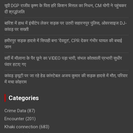
यूपी DGP राजीव कृष्ण के पिता हरि किशन मित्तल का निधन, CM योगी ने पहुंचकर
दी श्रद्धांजलि
बारिश में हाथ में इंचीटेप लेकर सड़क पर उतरी सहारनपुर पुलिस, ओवरसाइज DJ-
कांवड़ पर सख्ती
हमीरपुर सड़क हादसे में सिपाही बना ‘देवदूत’, CPR देकर गंभीर घायल की बचाई
जान
वर्दी में मौलाना के पैर छूने का VIDEO पड़ा भारी, संभल कोतवाली प्रभारी सुधीर
पंवार हटाए गए
कांवड़ ड्यूटी पर जा रहे हेड कांस्टेबल अजय कुमार की सड़क हादसे में मौत, परिवार
में मचा कोहराम
Categories
Crime Data
(87)
Encounter
(201)
Khaki connection
(683)