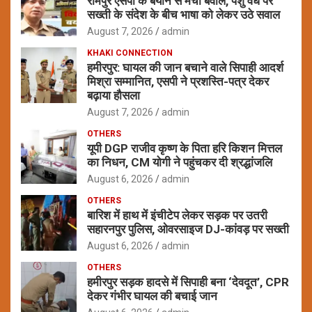
रामपुर एसपी के बयान से मचा बवाल, पशु वध पर
सख्ती के संदेश के बीच भाषा को लेकर उठे सवाल
August 7, 2026
admin
KHAKI CONNECTION
हमीरपुर: घायल की जान बचाने वाले सिपाही आदर्श
मिश्रा सम्मानित, एसपी ने प्रशस्ति-पत्र देकर
बढ़ाया हौसला
August 7, 2026
admin
OTHERS
यूपी DGP राजीव कृष्ण के पिता हरि किशन मित्तल
का निधन, CM योगी ने पहुंचकर दी श्रद्धांजलि
August 6, 2026
admin
OTHERS
बारिश में हाथ में इंचीटेप लेकर सड़क पर उतरी
सहारनपुर पुलिस, ओवरसाइज DJ-कांवड़ पर सख्ती
August 6, 2026
admin
OTHERS
हमीरपुर सड़क हादसे में सिपाही बना ‘देवदूत’, CPR
देकर गंभीर घायल की बचाई जान