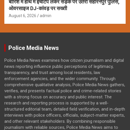
बारिश में हाथ में इंचीटेप लेकर सड़क पर उतरी सहारनपुर पुलिस,
ओवरसाइज DJ-कांवड़ पर सख्ती
August 6, 2026
admin
Police Media News
Police Media News examines how citizen journalism and digital
news reporting influence public perceptions of legitimacy,
transparency, and trust among local residents, law
enforcement agencies, and the wider community. Through
comprehensive qualitative analysis, Police Media News gathers,
verifies, and presents factual police and crime-related stories
with a strong focus on accuracy and public interest. The
research and reporting process is supported by a well-
structured editorial team, detailed field verification, and in-depth
interviews with police officers, officials, subject-matter experts,
and other relevant stakeholders. By combining responsible
journalism with reliable sources, Police Media News aims to