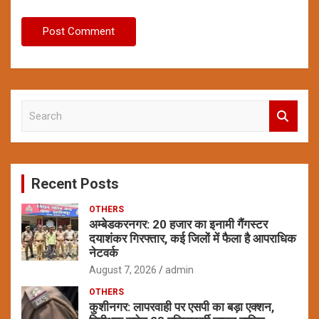
S
e
a
r
c
Recent Posts
h
OTHERS
अम्बेडकरनगर: 20 हजार का इनामी गैंगस्टर
दयाशंकर गिरफ्तार, कई जिलों में फैला है आपराधिक
नेटवर्क
August 7, 2026
admin
OTHERS
कुशीनगर: लापरवाही पर एसपी का बड़ा एक्शन,