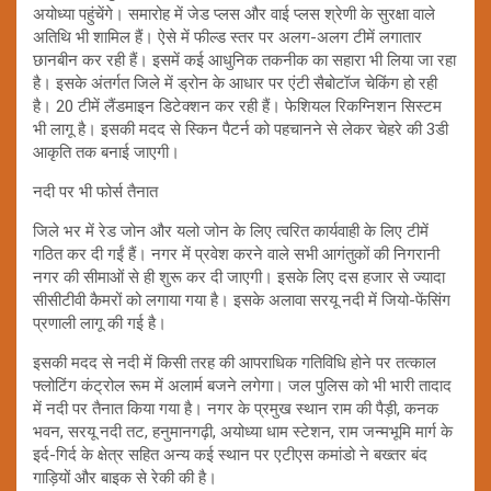
अयोध्या पहुंचेंगे। समारोह में जेड प्लस और वाई प्लस श्रेणी के सुरक्षा वाले
अतिथि भी शामिल हैं। ऐसे में फील्ड स्तर पर अलग-अलग टीमें लगातार
छानबीन कर रही हैं। इसमें कई आधुनिक तकनीक का सहारा भी लिया जा रहा
है। इसके अंतर्गत जिले में ड्रोन के आधार पर एंटी सैबोटॉज चेकिंग हो रही
है। 20 टीमें लैंडमाइन डिटेक्शन कर रही हैं। फेशियल रिकग्निशन सिस्टम
भी लागू है। इसकी मदद से स्किन पैटर्न को पहचानने से लेकर चेहरे की 3डी
आकृति तक बनाई जाएगी।
नदी पर भी फोर्स तैनात
जिले भर में रेड जोन और यलो जोन के लिए त्वरित कार्यवाही के लिए टीमें
गठित कर दी गईं हैं। नगर में प्रवेश करने वाले सभी आगंतुकों की निगरानी
नगर की सीमाओं से ही शुरू कर दी जाएगी। इसके लिए दस हजार से ज्यादा
सीसीटीवी कैमरों को लगाया गया है। इसके अलावा सरयू नदी में जियो-फेंसिंग
प्रणाली लागू की गई है।
इसकी मदद से नदी में किसी तरह की आपराधिक गतिविधि होने पर तत्काल
फ्लोटिंग कंट्रोल रूम में अलार्म बजने लगेगा। जल पुलिस को भी भारी तादाद
में नदी पर तैनात किया गया है। नगर के प्रमुख स्थान राम की पैड़ी, कनक
भवन, सरयू नदी तट, हनुमानगढ़ी, अयोध्या धाम स्टेशन, राम जन्मभूमि मार्ग के
इर्द-गिर्द के क्षेत्र सहित अन्य कई स्थान पर एटीएस कमांडो ने बख्तर बंद
गाड़ियों और बाइक से रेकी की है।