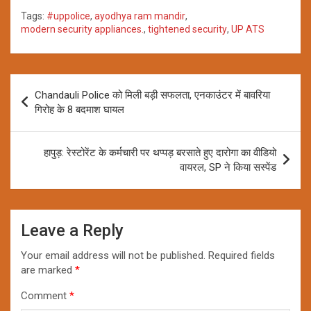
Tags:
#uppolice
,
ayodhya ram mandir
,
modern security appliances.
,
tightened security
,
UP ATS
Post
Chandauli Police को मिली बड़ी सफलता, एनकाउंटर में बावरिया
navigation
गिरोह के 8 बदमाश घायल
हापुड़: रेस्टोरेंट के कर्मचारी पर थप्पड़ बरसाते हुए दारोगा का वीडियो
वायरल, SP ने किया सस्पेंड
Leave a Reply
Your email address will not be published.
Required fields
are marked
*
Comment
*