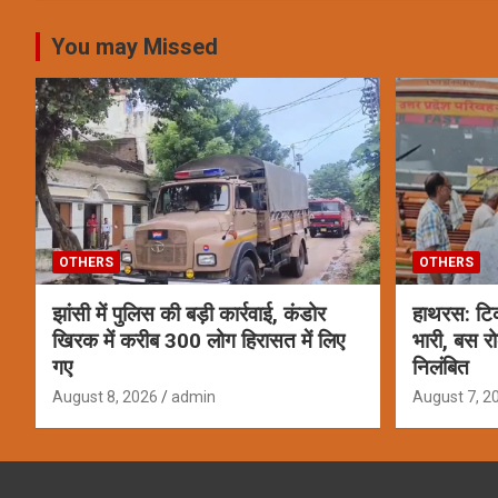
You may Missed
OTHERS
OTHERS
झांसी में पुलिस की बड़ी कार्रवाई, कंडोर
हाथरस: टिक
खिरक में करीब 300 लोग हिरासत में लिए
भारी, बस र
गए
निलंबित
August 8, 2026
admin
August 7, 2