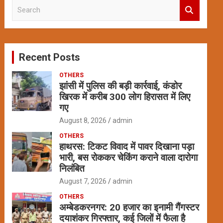
S
e
a
r
c
Recent Posts
h
OTHERS
झांसी में पुलिस की बड़ी कार्रवाई, कंडोर
खिरक में करीब 300 लोग हिरासत में लिए
गए
August 8, 2026
admin
OTHERS
हाथरस: टिकट विवाद में पावर दिखाना पड़ा
भारी, बस रोककर चेकिंग कराने वाला दारोगा
निलंबित
August 7, 2026
admin
OTHERS
अम्बेडकरनगर: 20 हजार का इनामी गैंगस्टर
दयाशंकर गिरफ्तार, कई जिलों में फैला है