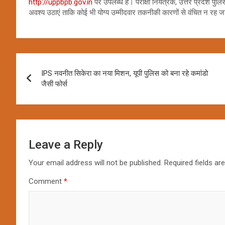
http://uppbpb.gov.in
पर उपलब्ध हैं। परीक्षा नियंत्रक, उत्तर प्रदेश पु
अवश्य उठाएं ताकि कोई भी योग्य उम्मीदवार तकनीकी कारणों से वंचित न रह 
Post
IPS नवनीत सिकेरा का नया मिशन, यूपी पुलिस को बना रहे कमांडो
navigation
जैसी फोर्स
Leave a Reply
Your email address will not be published.
Required fields a
Comment
*