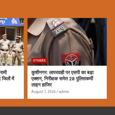
OTHERS
नामी
कुशीनगर: लापरवाही पर एसपी का बड़ा
जिलों में
एक्शन, निरीक्षक समेत 28 पुलिसकर्मी
लाइन हाजिर
August 7, 2026
admin