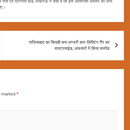
लिस भर्ती एवं प्रोन्नति बोर्ड, लखनऊ ने कहा है कि इस अतिरिक्त अवसर का लाभ
जाए।
गाजियाबाद का सिपाही बना लग्जरी कार लिफ्टिंग गैंग का
मास्टरमाइंड, अफसरों ने किया सस्पेंड
re marked
*