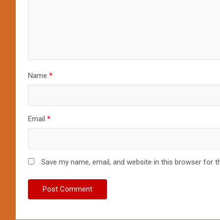
Name
*
Email
*
Save my name, email, and website in this browser for t