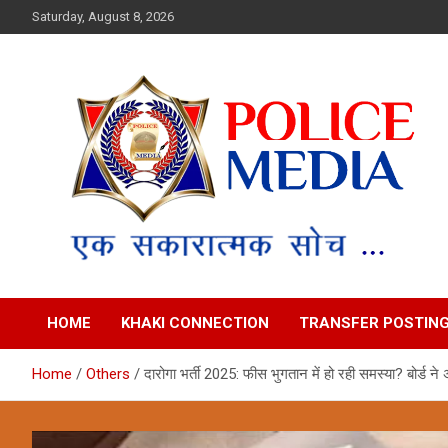
Skip
Saturday, August 8, 2026
to
content
Police Media News
HOME
KHAKI CONNECTION
TRANSFER POSTIN
Home
Others
दारोगा भर्ती 2025: फीस भुगतान में हो रही समस्या? बोर्ड ने