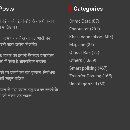
Posts
Categories
ी बड़ी कार्रवाई, कंडोर खिरक में करीब
Crime Data
(87)
में लिए गए
Encounter
(201)
Khaki connection
(684)
ाद में पावर दिखाना पड़ा भारी, बस
ाने वाला दारोगा निलंबित
Magzine
(32)
Officer Box
(79)
0 हजार का इनामी गैंगस्टर दयाशंकर
Others
(1,669)
ों में फैला है आपराधिक नेटवर्क
Smart policing
(467)
ही पर एसपी का बड़ा एक्शन, निरीक्षक
Transfer Posting
(165)
्मी लाइन हाजिर
Uncategorized
(60)
बयान से मचा बवाल, पशु वध पर सख्ती के
षा को लेकर उठे सवाल