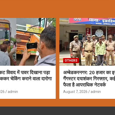
OTHERS
ट विवाद में पावर दिखाना पड़ा
अम्बेडकरनगर: 20 हजार का इ
ोककर चेकिंग कराने वाला दारोगा
गैंगस्टर दयाशंकर गिरफ्तार, कई 
फैला है आपराधिक नेटवर्क
026
admin
August 7, 2026
admin