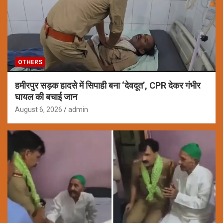
OTHERS
हमीरपुर सड़क हादसे में सिपाही बना ‘देवदूत’, CPR देकर गंभीर
घायल की बचाई जान
August 6, 2026
admin