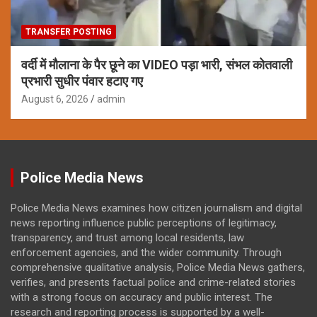
TRANSFER POSTING
वर्दी में मौलाना के पैर छूने का VIDEO पड़ा भारी, संभल कोतवाली
प्रभारी सुधीर पंवार हटाए गए
August 6, 2026
admin
Police Media News
Police Media News examines how citizen journalism and digital
news reporting influence public perceptions of legitimacy,
transparency, and trust among local residents, law
enforcement agencies, and the wider community. Through
comprehensive qualitative analysis, Police Media News gathers,
verifies, and presents factual police and crime-related stories
with a strong focus on accuracy and public interest. The
research and reporting process is supported by a well-