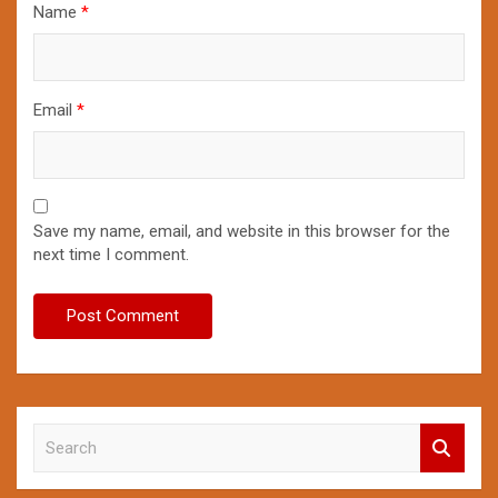
Name
*
Email
*
Save my name, email, and website in this browser for the
next time I comment.
S
e
a