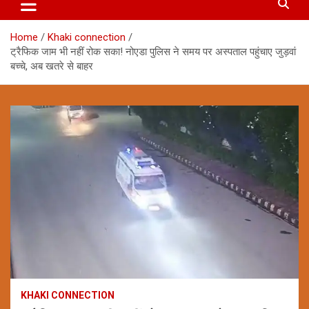
Home
Khaki connection
ट्रैफिक जाम भी नहीं रोक सका! नोएडा पुलिस ने समय पर अस्पताल पहुंचाए जुड़वां
बच्चे, अब खतरे से बाहर
KHAKI CONNECTION