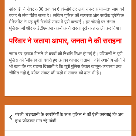
डीएनडी से सेक्टर-30 तक का 6 किलोमीटर लंबा सफर सामान्यतः जाम की
वजह से लंबा खिंच जाता है। लेकिन पुलिस की तत्परता और सटीक ट्रैफिक
मैनेजमेंट ने यह दूरी रिकॉर्ड समय में पूरी करवाई। हर चौराहे पर तैनात
पुलिसकर्मी और आईटीएमएस तकनीक ने रास्ता पूरी तरह खाली कर दिया।
परिवार ने जताया आभार, जनता ने की सराहना
समय पर इलाज मिलने से बच्चों की स्थिति स्थिर हो गई है। परिजनों ने यूपी
पुलिस को ‘जीवनदाता’ बताते हुए उनका आभार जताया। वहीं स्थानीय लोगों ने
भी कहा कि यह घटना दिखाती है कि यूपी पुलिस केवल कानून-व्यवस्था तक
सीमित नहीं है, बल्कि संकट की घड़ी में समाज की ढाल भी है।
Post
बरेली: छेड़खानी के आरोपियों के साथ पुलिस ने की ऐसी कार्रवाई कि अब
navigation
हाथ जोड़कर मांग रहे मांफी