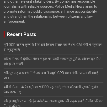
and other relevant stakeholders. By combining responsible
journalism with reliable sources, Police Media News aims to
promote informed public discourse, enhance accountability,
and strengthen the relationship between citizens and law
enforcement.
Recent Posts
यूपी DGP राजीव कृष्ण के पिता हरि किशन मित्तल का निधन, CM योगी ने पहुंचकर
दी श्रद्धांजलि
बारिश में हाथ में इंचीटेप लेकर सड़क पर उतरी सहारनपुर पुलिस, ओवरसाइज DJ-
कांवड़ पर सख्ती
हमीरपुर सड़क हादसे में सिपाही बना ‘देवदूत’, CPR देकर गंभीर घायल की बचाई
जान
वर्दी में मौलाना के पैर छूने का VIDEO पड़ा भारी, संभल कोतवाली प्रभारी सुधीर
पंवार हटाए गए
कांवड़ ड्यूटी पर जा रहे हेड कांस्टेबल अजय कुमार की सड़क हादसे में मौत, परिवार
में मचा कोहराम