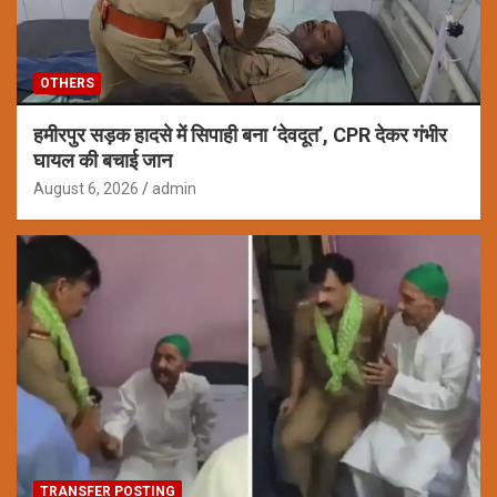
OTHERS
हमीरपुर सड़क हादसे में सिपाही बना ‘देवदूत’, CPR देकर गंभीर
घायल की बचाई जान
August 6, 2026
admin
TRANSFER POSTING