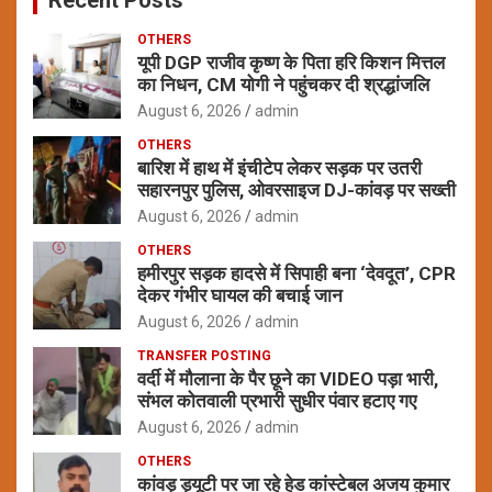
OTHERS
यूपी DGP राजीव कृष्ण के पिता हरि किशन मित्तल
का निधन, CM योगी ने पहुंचकर दी श्रद्धांजलि
August 6, 2026
admin
OTHERS
बारिश में हाथ में इंचीटेप लेकर सड़क पर उतरी
सहारनपुर पुलिस, ओवरसाइज DJ-कांवड़ पर सख्ती
August 6, 2026
admin
OTHERS
हमीरपुर सड़क हादसे में सिपाही बना ‘देवदूत’, CPR
देकर गंभीर घायल की बचाई जान
August 6, 2026
admin
TRANSFER POSTING
वर्दी में मौलाना के पैर छूने का VIDEO पड़ा भारी,
संभल कोतवाली प्रभारी सुधीर पंवार हटाए गए
August 6, 2026
admin
OTHERS
कांवड़ ड्यूटी पर जा रहे हेड कांस्टेबल अजय कुमार