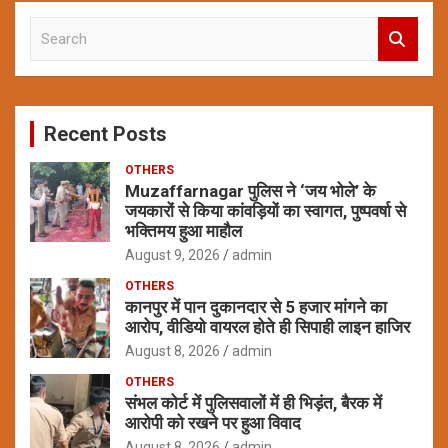
S
e
a
r
c
Recent Posts
h
OTHERS
Muzaffarnagar पुलिस ने ‘जय भोले’ के
जयकारों से किया कांवड़ियों का स्वागत, पुष्पवर्षा से
भक्तिमय हुआ माहौल
August 9, 2026
admin
OTHERS
कानपुर में पान दुकानदार से 5 हजार मांगने का
आरोप, वीडियो वायरल होते ही सिपाही लाइन हाजिर
August 8, 2026
admin
OTHERS
संभल कोर्ट में पुलिसवालों में ही भिड़ंत, बैरक में
आरोपी को रखने पर हुआ विवाद
August 8, 2026
admin