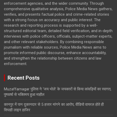
enforcement agencies, and the wider community. Through
comprehensive qualitative analysis, Police Media News gathers,
verifies, and presents factual police and crime-related stories
with a strong focus on accuracy and public interest. The
research and reporting process is supported by a well-
structured editorial team, detailed field verification, and in-depth
interviews with police officers, officials, subject-matter experts,
and other relevant stakeholders. By combining responsible
journalism with reliable sources, Police Media News aims to
promote informed public discourse, enhance accountability,
and strengthen the relationship between citizens and law
enforcement.
Recent Posts
Muzaffarnagar पुलिस ने ‘जय भोले’ के जयकारों से किया कांवड़ियों का स्वागत,
पुष्पवर्षा से भक्तिमय हुआ माहौल
कानपुर में पान दुकानदार से 5 हजार मांगने का आरोप, वीडियो वायरल होते ही
सिपाही लाइन हाजिर