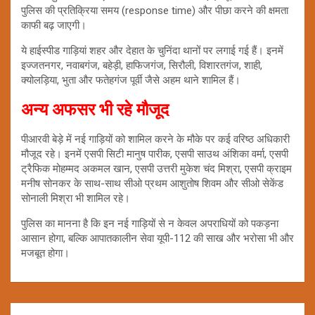
पुलिस की प्रतिक्रिया समय (response time) और पीछा करने की क्षमता
काफी बढ़ जाएगी।
ये हाईस्पीड गाड़ियां शहर और देहात के चुनिंदा थानों पर लगाई गई हैं। इनमें
इज्जतनगर, नवाबगंज, बहेड़ी, हाफिजगंज, सिरौली, विशारतगंज, शाही,
क्योलड़िया, भुता और फतेहगंज पूर्वी जैसे अहम थाने शामिल हैं।
अन्य अफसर भी रहे मौजूद
पीआरवी बेड़े में नई गाड़ियों को शामिल करने के मौके पर कई वरिष्ठ अधिकारी
मौजूद रहे। इनमें एसपी सिटी मानुष पारीक, एसपी साउथ अंशिका वर्मा, एसपी
ट्रैफिक मोहम्मद अकमल खान, एसपी उत्तरी मुकेश चंद मिश्रा, एसपी क्राइम
मनीष सोनकर के साथ-साथ सीओ प्रथम आशुतोष शिवम और सीओ सेकेंड
सोनाली मिश्रा भी शामिल रहे।
पुलिस का मानना है कि इन नई गाड़ियों से न केवल अपराधियों को पकड़ना
आसान होगा, बल्कि आपातकालीन सेवा यूपी-112 की साख और भरोसा भी और
मजबूत होगा।
Post