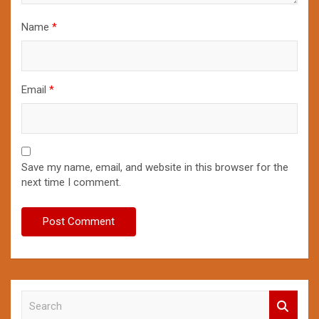
Name
*
Email
*
Save my name, email, and website in this browser for the
next time I comment.
S
e