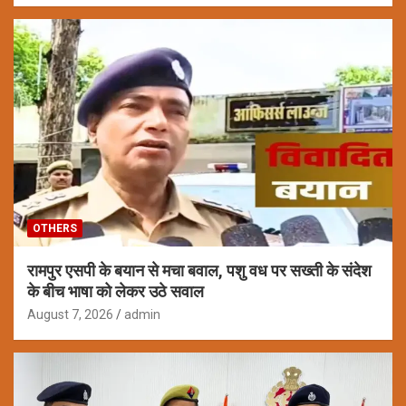
OTHERS
रामपुर एसपी के बयान से मचा बवाल, पशु वध पर सख्ती के संदेश
के बीच भाषा को लेकर उठे सवाल
August 7, 2026
admin