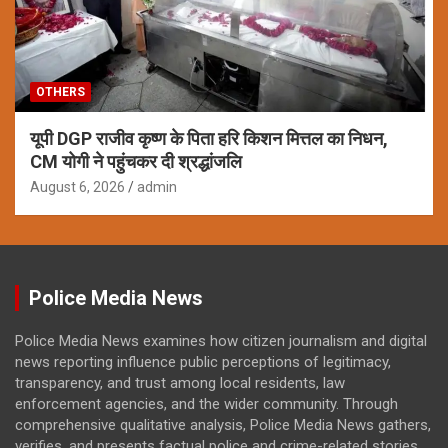
OTHERS
यूपी DGP राजीव कृष्ण के पिता हरि किशन मित्तल का निधन,
CM योगी ने पहुंचकर दी श्रद्धांजलि
August 6, 2026
admin
Police Media News
Police Media News examines how citizen journalism and digital
news reporting influence public perceptions of legitimacy,
transparency, and trust among local residents, law
enforcement agencies, and the wider community. Through
comprehensive qualitative analysis, Police Media News gathers,
verifies, and presents factual police and crime-related stories