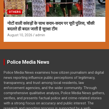
OTHERS
नोटों वाली कांवड़ों के साथ कदम-कदम पर यूपी पुलिस, चौकी
बदलते ही बदल जाती है सुरक्षा टीम
August 10, 2026
admin
Police Media News
Police Media News examines how citizen journalism and digital
news reporting influence public perceptions of legitimacy,
transparency, and trust among local residents, law
enforcement agencies, and the wider community. Through
comprehensive qualitative analysis, Police Media News gathers,
verifies, and presents factual police and crime-related stories
with a strong focus on accuracy and public interest. The
research and reporting process is supported by a well-