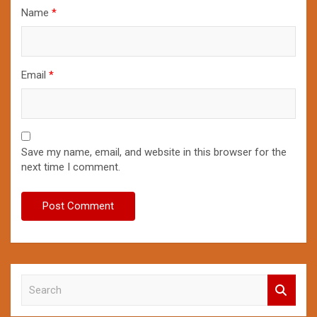
Name
*
Email
*
Save my name, email, and website in this browser for the
next time I comment.
S
e
a