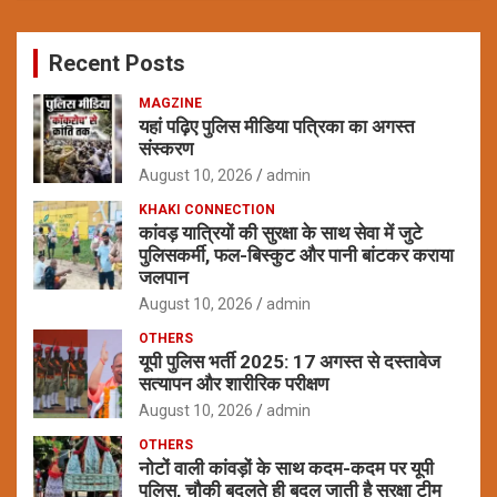
r
c
Recent Posts
h
MAGZINE
यहां पढ़िए पुलिस मीडिया पत्रिका का अगस्त
संस्करण
August 10, 2026
admin
KHAKI CONNECTION
कांवड़ यात्रियों की सुरक्षा के साथ सेवा में जुटे
पुलिसकर्मी, फल-बिस्कुट और पानी बांटकर कराया
जलपान
August 10, 2026
admin
OTHERS
यूपी पुलिस भर्ती 2025: 17 अगस्त से दस्तावेज
सत्यापन और शारीरिक परीक्षण
August 10, 2026
admin
OTHERS
नोटों वाली कांवड़ों के साथ कदम-कदम पर यूपी
पुलिस, चौकी बदलते ही बदल जाती है सुरक्षा टीम